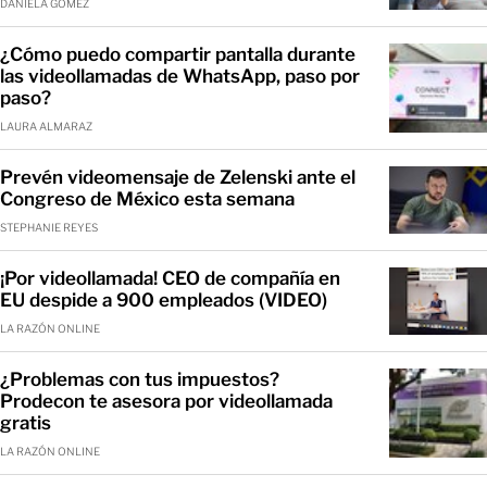
DANIELA GÓMEZ
¿Cómo puedo compartir pantalla durante
las videollamadas de WhatsApp, paso por
paso?
LAURA ALMARAZ
Prevén videomensaje de Zelenski ante el
Congreso de México esta semana
STEPHANIE REYES
¡Por videollamada! CEO de compañía en
EU despide a 900 empleados (VIDEO)
LA RAZÓN ONLINE
¿Problemas con tus impuestos?
Prodecon te asesora por videollamada
gratis
LA RAZÓN ONLINE