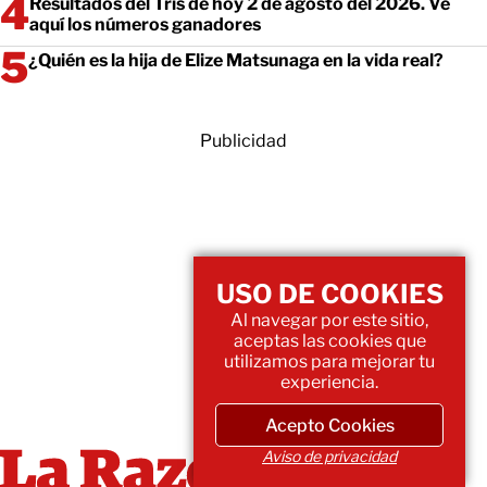
Resultados del Tris de hoy 2 de agosto del 2026. Ve
aquí los números ganadores
¿Quién es la hija de Elize Matsunaga en la vida real?
Publicidad
USO DE COOKIES
Al navegar por este sitio,
aceptas las cookies que
utilizamos para mejorar tu
experiencia.
Acepto Cookies
Aviso de privacidad