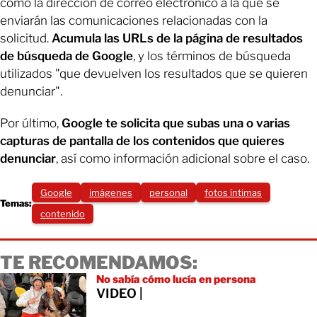
como la dirección de correo electrónico a la que se
enviarán las comunicaciones relacionadas con la
solicitud.
Acumula las URLs de la página de resultados
de búsqueda de Google
, y los términos de búsqueda
utilizados "que devuelven los resultados que se quieren
denunciar".
Por último,
Google te solicita que subas una o varias
capturas de pantalla de los contenidos que quieres
denunciar
, así como información adicional sobre el caso.
Google
imágenes
personal
fotos íntimas
Temas:
contenido
TE RECOMENDAMOS:
No sabía cómo lucía en persona
VIDEO |