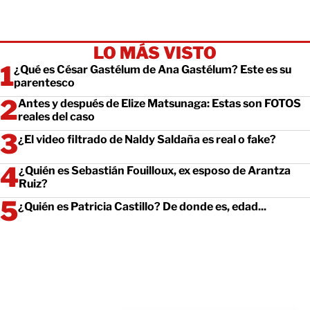
LO MÁS VISTO
¿Qué es César Gastélum de Ana Gastélum? Este es su
parentesco
Antes y después de Elize Matsunaga: Estas son FOTOS
reales del caso
¿El video filtrado de Naldy Saldaña es real o fake?
¿Quién es Sebastián Fouilloux, ex esposo de Arantza
Ruiz?
¿Quién es Patricia Castillo? De donde es, edad...