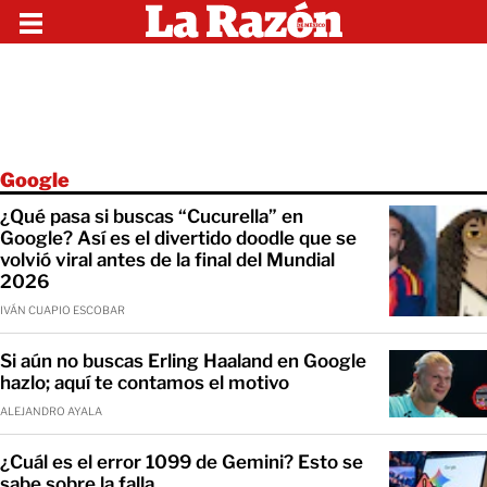
Google
¿Qué pasa si buscas “Cucurella” en
Google? Así es el divertido doodle que se
volvió viral antes de la final del Mundial
2026
IVÁN CUAPIO ESCOBAR
Si aún no buscas Erling Haaland en Google
hazlo; aquí te contamos el motivo
ALEJANDRO AYALA
¿Cuál es el error 1099 de Gemini? Esto se
sabe sobre la falla