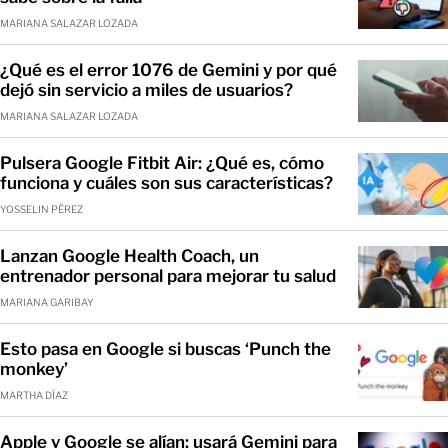
MARIANA SALAZAR LOZADA
¿Qué es el error 1076 de Gemini y por qué
dejó sin servicio a miles de usuarios?
MARIANA SALAZAR LOZADA
Pulsera Google Fitbit Air: ¿Qué es, cómo
funciona y cuáles son sus características?
YOSSELIN PÉREZ
Lanzan Google Health Coach, un
entrenador personal para mejorar tu salud
MARIANA GARIBAY
Esto pasa en Google si buscas ‘Punch the
monkey’
MARTHA DÍAZ
Apple y Google se alían: usará Gemini para