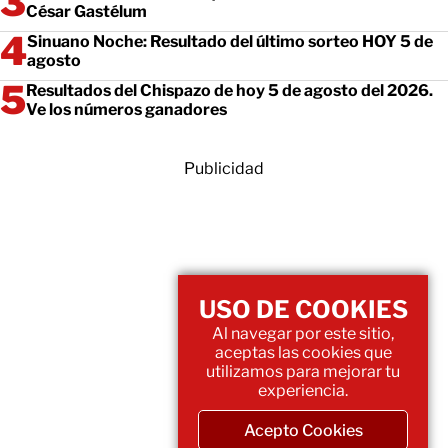
César Gastélum
Sinuano Noche: Resultado del último sorteo HOY 5 de
agosto
Resultados del Chispazo de hoy 5 de agosto del 2026.
Ve los números ganadores
Publicidad
USO DE COOKIES
Al navegar por este sitio,
aceptas las cookies que
utilizamos para mejorar tu
experiencia.
Acepto Cookies