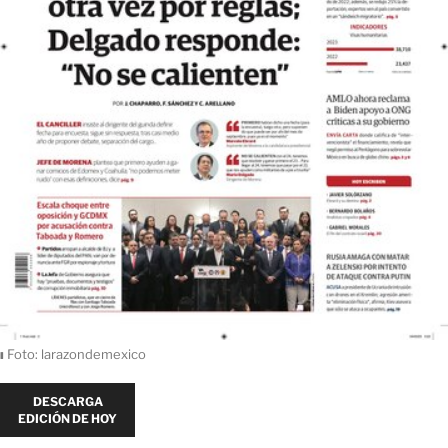
ı
Foto: larazondemexico
DESCARGA
EDICIÓN DE HOY