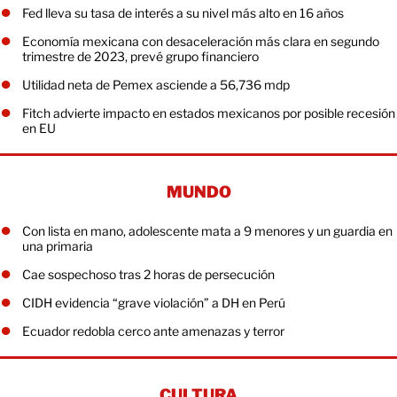
Fed lleva su tasa de interés a su nivel más alto en 16 años
Economía mexicana con desaceleración más clara en segundo
trimestre de 2023, prevé grupo financiero
Utilidad neta de Pemex asciende a 56,736 mdp
Fitch advierte impacto en estados mexicanos por posible recesión
en EU
MUNDO
Con lista en mano, adolescente mata a 9 menores y un guardia en
una primaria
Cae sospechoso tras 2 horas de persecución
CIDH evidencia “grave violación” a DH en Perú
Ecuador redobla cerco ante amenazas y terror
CULTURA