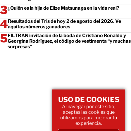
¿Quién es la hija de Elize Matsunaga en la vida real?
Resultados del Tris de hoy 2 de agosto del 2026. Ve
aquí los números ganadores
FILTRAN invitación de la boda de Cristiano Ronaldo y
Georgina Rodríguez, el código de vestimenta “y muchas
sorpresas”
USO DE COOKIES
Al navegar por este sitio,
aceptas las cookies que
utilizamos para mejorar tu
experiencia.