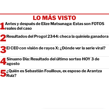
LO MÁS VISTO
Antes y después de Elize Matsunaga: Estas son FOTOS
reales del caso
Resultados del Progol 2344: checa la quiniela ganadora
El CEO con visión de rayos X: ¿Dónde ver la serie viral?
Sinuano Día: Resultado del último sorteo HOY 3 de
agosto
¿Quién es Sebastián Fouilloux, ex esposo de Arantza
Ruiz?