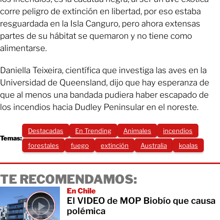
corre peligro de extinción en libertad, por eso estaba
resguardada en la Isla Canguro, pero ahora extensas
partes de su hábitat se quemaron y no tiene como
alimentarse.
Daniella Teixeira, científica que investiga las aves en la
Universidad de Queensland, dijo que hay esperanza de
que al menos una bandada pudiera haber escapado de
los incendios hacia Dudley Peninsular en el noreste.
Destacadas
En Trending
Animales
incendios
Temas:
forestales
fuego
extinción
Australia
koalas
TE RECOMENDAMOS:
En Chile
El VIDEO de MOP Biobío que causa
polémica