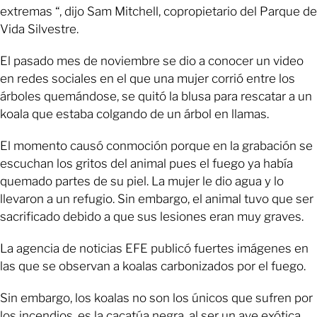
extremas “, dijo Sam Mitchell, copropietario del Parque de
Vida Silvestre.
El pasado mes de noviembre se dio a conocer un video
en redes sociales en el que una mujer corrió entre los
árboles quemándose, se quitó la blusa para rescatar a un
koala que estaba colgando de un árbol en llamas.
El momento causó conmoción porque en la grabación se
escuchan los gritos del animal pues el fuego ya había
quemado partes de su piel. La mujer le dio agua y lo
llevaron a un refugio. Sin embargo, el animal tuvo que ser
sacrificado debido a que sus lesiones eran muy graves.
La agencia de noticias EFE publicó fuertes imágenes en
las que se observan a koalas carbonizados por el fuego.
Sin embargo, los koalas no son los únicos que sufren por
los incendios, es la cacatúa negra, al ser un ave exótica