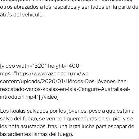
otros abrazados a los respaldos y sentados en la parte de
atrás del vehículo.
[video width="320" height="400"
mp4="https://www.razon.com.mx/wp-
content/uploads/2020/01/Héroes-Dos-jóvenes-han-
rescatado-varios-koalas-en-Isla-Canguro-Australia-al-
introducirl.mp4"][/video]
Los koalas salvados por los jóvenes, pese a que están a
salvo del fuego, se ven con quemaduras en su piel y se
les nota asustados, tras una larga lucha para escapar de
las ardientes llamas del fuego.