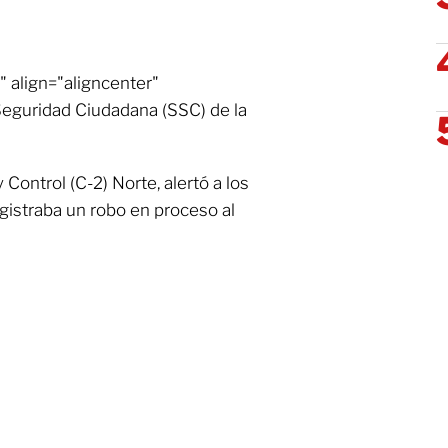
 align="aligncenter"
Seguridad Ciudadana (SSC) de la
ontrol (C-2) Norte, alertó a los
istraba un robo en proceso al