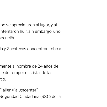
o se aproximaron al lugar, y al
intentaron huir, sin embargo, uno
secución.
la y Zacatecas concentran robo a
amente al hombre de 24 años de
 de romper el cristal de las
tio.
 align="aligncenter"
 Seguridad Ciudadana (SSC) de la