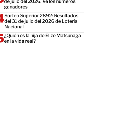
de julio del 2026. Ve los números
ganadores
Sorteo Superior 2892: Resultados
del 31 de julio del 2026 de Lotería
Nacional
¿Quién es la hija de Elize Matsunaga
en la vida real?