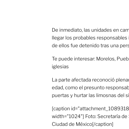
De inmediato, las unidades en camp
llegar los probables responsables 
de ellos fue detenido tras una per
Te puede interesar: Morelos, Pueb
iglesias
La parte afectada reconoció plen
edad, como el presunto responsable
puertas y hurtar las limosnas del si
[caption id="attachment_1089318"
width="1024"] Foto: Secretaría de
Ciudad de México[/caption]