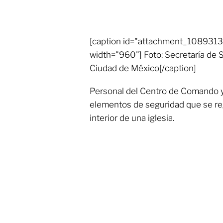
[caption id="attachment_1089313"
width="960"] Foto: Secretaría de 
Ciudad de México[/caption]
Personal del Centro de Comando y C
elementos de seguridad que se reg
interior de una iglesia.