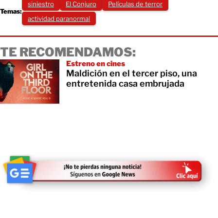
siniestro
El Conjuro
Películas de terror
Temas:
actividad paranormal
TE RECOMENDAMOS:
Estreno en cines
Maldición en el tercer piso, una
entretenida casa embrujada