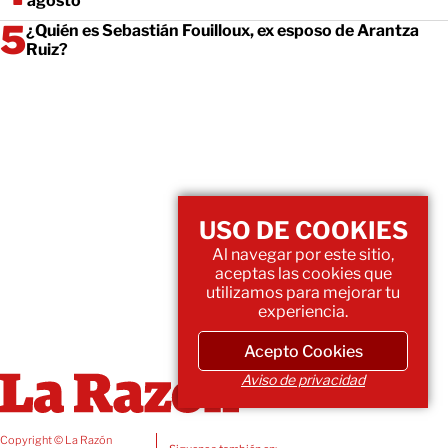
agosto
¿Quién es Sebastián Fouilloux, ex esposo de Arantza
Ruiz?
USO DE COOKIES
Al navegar por este sitio,
aceptas las cookies que
utilizamos para mejorar tu
experiencia.
Acepto Cookies
Aviso de privacidad
Copyright © La Razón