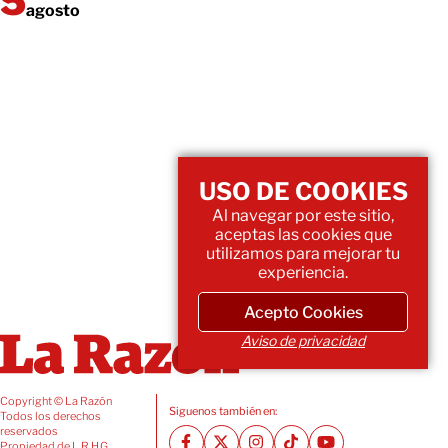
agosto
USO DE COOKIES
Al navegar por este sitio,
aceptas las cookies que
utilizamos para mejorar tu
experiencia.
Acepto Cookies
Aviso de privacidad
Copyright © La Razón
Siguenos también en:
Todos los derechos
reservados
Propiedad de L.R.H.G.