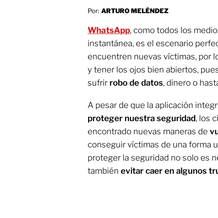
Por:
ARTURO MELÉNDEZ
WhatsApp
,
como todos los medios
instantánea, es el escenario perfe
encuentren nuevas víctimas, por
y tener los ojos bien abiertos, p
sufrir
robo de datos
, dinero o hast
A pesar de que la aplicación inte
proteger nuestra seguridad
, los
encontrado nuevas maneras de
v
conseguir víctimas de una forma u 
proteger la seguridad no solo es ne
también
evitar caer en algunos t