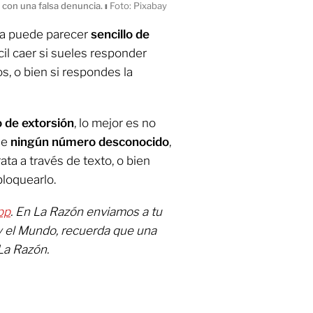
 con una falsa denuncia.
ı
Foto: Pixabay
afa puede parecer
sencillo de
cil caer si sueles responder
, o bien si respondes la
o de extorsión
, lo mejor es no
de
ningún número desconocido
,
ata a través de texto, o bien
loquearlo.
pp
. En La Razón enviamos a tu
y el Mundo, recuerda que una
La Razón.