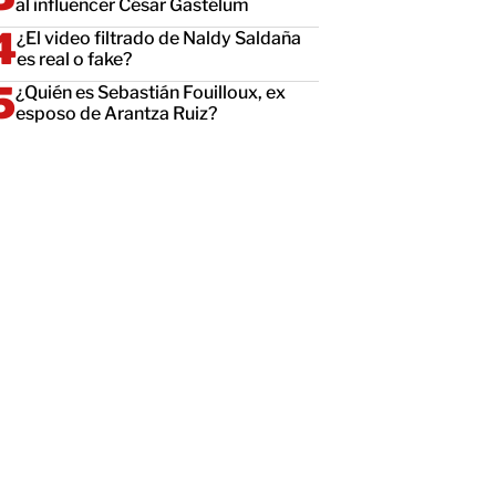
al influencer César Gastélum
¿El video filtrado de Naldy Saldaña
es real o fake?
¿Quién es Sebastián Fouilloux, ex
esposo de Arantza Ruiz?