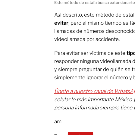
Este método de estafa busca extorsionarte
Así descrito, este método de est
evitar
, pero al mismo tiempo es fá
llamadas de números desconocidos
videollamada por accidente.
Para evitar ser víctima de este
tip
responder ninguna videollamada 
y siempre preguntar de quién se tr
simplemente ignorar el número y b
Únete a nuestro canal de WhatsA
celular lo más importante México 
persona informada siempre tiene 
am