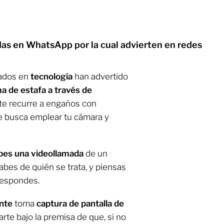
adas en WhatsApp por la cual advierten en redes
zados en
tecnología
han advertido
a de estafa a través de
te recurre a engaños con
ue busca emplear tu cámara y
ibes una videollamada
de
un
bes de quién se trata, y piensas
respondes.
ente
toma
captura de pantalla de
narte bajo la premisa de que, si no