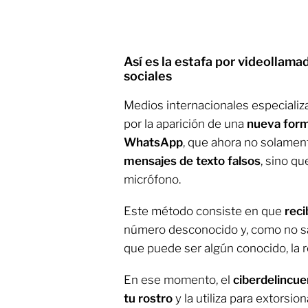
Así es la estafa por videollam
sociales
Medios internacionales especiali
por la aparición de una
nueva form
WhatsApp
, que ahora no solamen
mensajes de texto falsos
, sino q
micrófono.
Este método consiste en que
rec
número desconocido y, como no sa
que puede ser algún conocido, la 
En ese momento, el
ciberdelincu
tu rostro
y la utiliza para extorsio