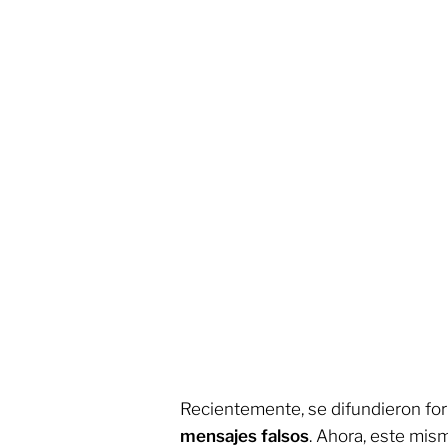
Recientemente, se difundieron fo
mensajes falsos
. Ahora, este mi