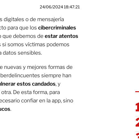
24/06/2024 18:47:21
 digitales o de mensajería
cto para que los
cibercriminales
 lo que debemos de
estar atentos
ues si somos víctimas podemos
a datos sensibles.
gre nuevas y mejores formas de
 ciberdelincuentes siempre han
ulnerar estos candados
, y
otra. De esta forma, para
cesario confiar en la app, sino
rucos
.