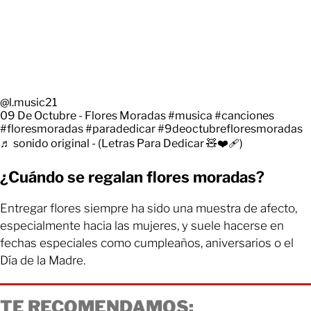
@l.music21
09 De Octubre - Flores Moradas
#musica
#canciones
#floresmoradas
#paradedicar
#9deoctubrefloresmoradas
♬ sonido original - (Letras Para Dedicar 🧸❤️‍🩹)
¿Cuándo se regalan flores moradas?
Entregar flores siempre ha sido una muestra de afecto,
especialmente hacia las mujeres, y suele hacerse en
fechas especiales como cumpleaños, aniversarios o el
Día de la Madre.
TE RECOMENDAMOS: