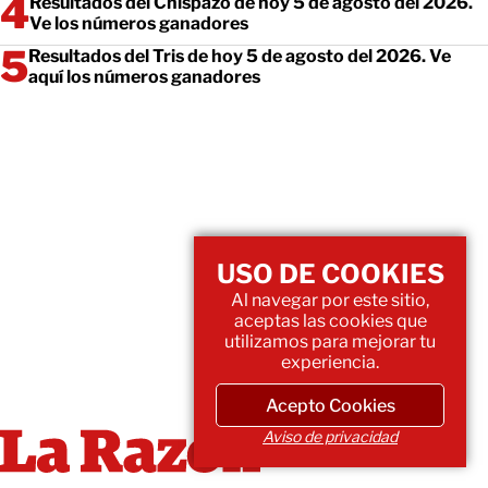
Resultados del Chispazo de hoy 5 de agosto del 2026.
Ve los números ganadores
Resultados del Tris de hoy 5 de agosto del 2026. Ve
aquí los números ganadores
USO DE COOKIES
Al navegar por este sitio,
aceptas las cookies que
utilizamos para mejorar tu
experiencia.
Acepto Cookies
Aviso de privacidad