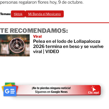
personas regalaron flores hoy, 9 de octubre.
Temas:
tiktok
Mi Banda el Mexicano
TE RECOMENDAMOS:
Viral
Pelea en el lodo de Lollapalooza
2026 termina en beso y se vuelve
viral | VIDEO