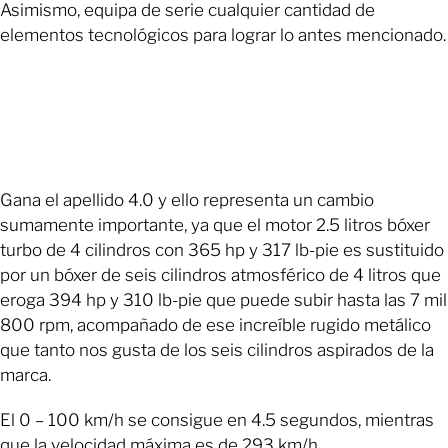
Asimismo, equipa de serie cualquier cantidad de
elementos tecnológicos para lograr lo antes mencionado.
Gana el apellido 4.0 y ello representa un cambio
sumamente importante, ya que el motor 2.5 litros bóxer
turbo de 4 cilindros con 365 hp y 317 lb-pie es sustituido
por un bóxer de seis cilindros atmosférico de 4 litros que
eroga 394 hp y 310 lb-pie que puede subir hasta las 7 mil
800 rpm, acompañado de ese increíble rugido metálico
que tanto nos gusta de los seis cilindros aspirados de la
marca.
El 0 – 100 km/h se consigue en 4.5 segundos, mientras
que la velocidad máxima es de 293 km/h.