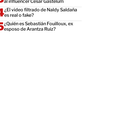
al influencer César Gastélum
¿El video filtrado de Naldy Saldaña
es real o fake?
¿Quién es Sebastián Fouilloux, ex
esposo de Arantza Ruiz?