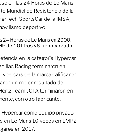
lase en las 24 Horas de Le Mans,
to Mundial de Resistencia de la
erTech SportsCar de la IMSA,
movilismo deportivo.
las 24 Horas de Le Mans en 2000,
P de 4.0 litros V8 turbocargado.
tencia en la categoría Hypercar
dillac Racing terminaron en
 Hypercars de la marca calificaron
raron un mejor resultado de
Hertz Team JOTA terminaron en
ente, con otro fabricante.
a Hypercar como equipo privado
os en Le Mans 10 veces en LMP2,
ugares en 2017.