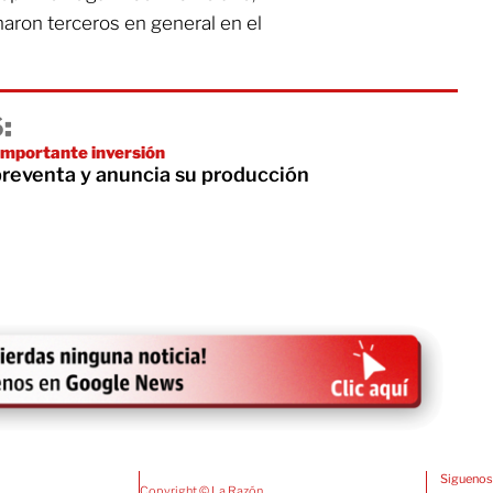
naron terceros en general en el
:
 importante inversión
preventa y anuncia su producción
Siguenos
Copyright © La Razón