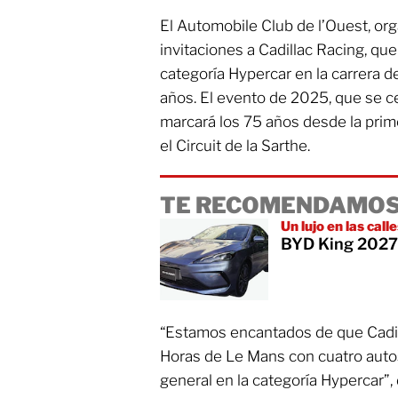
El Automobile Club de l’Ouest, org
invitaciones a Cadillac Racing, que
categoría Hypercar en la carrera d
años. El evento de 2025, que se cel
marcará los 75 años desde la prime
el Circuit de la Sarthe.
TE RECOMENDAMOS
Un lujo en las call
BYD King 2027:
“Estamos encantados de que Cadil
Horas de Le Mans con cuatro autos,
general en la categoría Hypercar”,