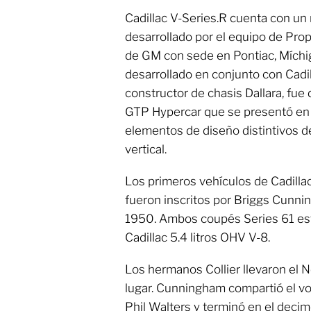
Cadillac V-Series.R cuenta con un
desarrollado por el equipo de Pr
de GM con sede en Pontiac, Míchiga
desarrollado en conjunto con Cadil
constructor de chasis Dallara, fue
GTP Hypercar que se presentó en 
elementos de diseño distintivos d
vertical.
Los primeros vehículos de Cadilla
fueron inscritos por Briggs Cunni
1950. Ambos coupés Series 61 es
Cadillac 5.4 litros OHV V-8.
Los hermanos Collier llevaron el N
lugar. Cunningham compartió el vo
Phil Walters y terminó en el deci