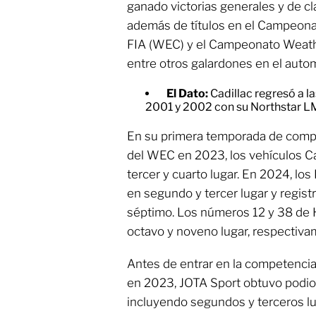
ganado victorias generales y de c
además de títulos en el Campeona
FIA (WEC) y el Campeonato Weath
entre otros galardones en el auto
El Dato:
Cadillac regresó a 
2001 y 2002 con su Northstar LM
En su primera temporada de compe
del WEC en 2023, los vehículos Ca
tercer y cuarto lugar. En 2024, los
en segundo y tercer lugar y regist
séptimo. Los números 12 y 38 de 
octavo y noveno lugar, respectivam
Antes de entrar en la competenci
en 2023, JOTA Sport obtuvo podi
incluyendo segundos y terceros l