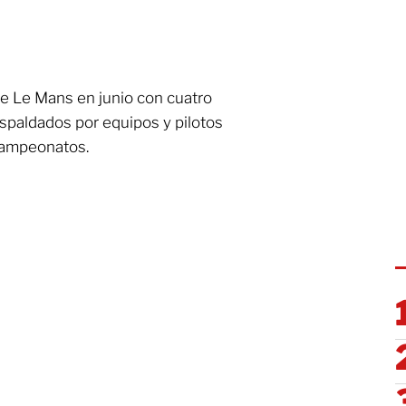
de Le Mans en junio con cuatro
espaldados por equipos y pilotos
campeonatos.