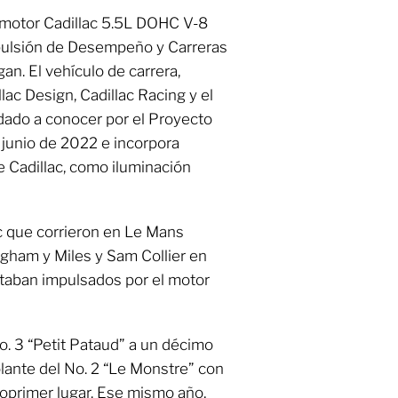
 motor Cadillac 5.5L DOHC V-8
opulsión de Desempeño y Carreras
n. El vehículo de carrera,
lac Design, Cadillac Racing y el
 dado a conocer por el Proyecto
junio de 2022 e incorpora
e Cadillac, como iluminación
c que corrieron en Le Mans
ngham y Miles y Sam Collier en
taban impulsados por el motor
o. 3 “Petit Pataud” a un décimo
lante del No. 2 “Le Monstre” con
moprimer lugar. Ese mismo año,