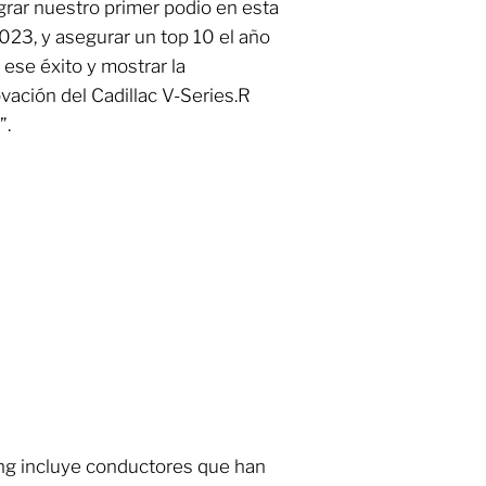
grar nuestro primer podio en esta
2023, y asegurar un top 10 el año
ese éxito y mostrar la
vación del Cadillac V-Series.R
”.
cing incluye conductores que han