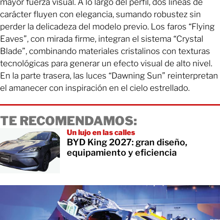
mayor fuerza visual. A lo largo del perfil, dos líneas de
carácter fluyen con elegancia, sumando robustez sin
perder la delicadeza del modelo previo. Los faros “Flying
Eaves”, con mirada firme, integran el sistema “Crystal
Blade”, combinando materiales cristalinos con texturas
tecnológicas para generar un efecto visual de alto nivel.
En la parte trasera, las luces “Dawning Sun” reinterpretan
el amanecer con inspiración en el cielo estrellado.
TE RECOMENDAMOS:
Un lujo en las calles
BYD King 2027: gran diseño,
equipamiento y eficiencia