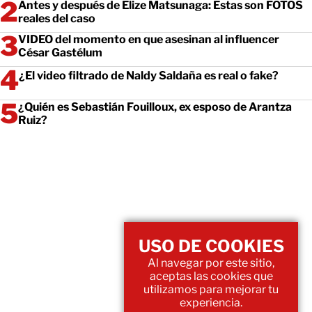
Antes y después de Elize Matsunaga: Estas son FOTOS
reales del caso
VIDEO del momento en que asesinan al influencer
César Gastélum
¿El video filtrado de Naldy Saldaña es real o fake?
¿Quién es Sebastián Fouilloux, ex esposo de Arantza
Ruiz?
USO DE COOKIES
Al navegar por este sitio,
aceptas las cookies que
utilizamos para mejorar tu
experiencia.