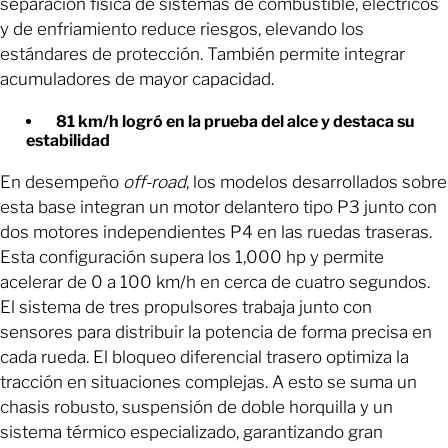
separación física de sistemas de combustible, eléctricos
y de enfriamiento reduce riesgos, elevando los
estándares de protección. También permite integrar
acumuladores de mayor capacidad.
81 km/h logró en la prueba del alce y destaca su
estabilidad
En desempeño
off-road
, los modelos desarrollados sobre
esta base integran un motor delantero tipo P3 junto con
dos motores independientes P4 en las ruedas traseras.
Esta configuración supera los 1,000 hp y permite
acelerar de 0 a 100 km/h en cerca de cuatro segundos.
El sistema de tres propulsores trabaja junto con
sensores para distribuir la potencia de forma precisa en
cada rueda. El bloqueo diferencial trasero optimiza la
tracción en situaciones complejas. A esto se suma un
chasis robusto, suspensión de doble horquilla y un
sistema térmico especializado, garantizando gran