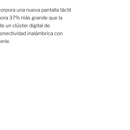
corpora una nueva pantalla táctil
ahora 37% más grande que la
 un clúster digital de
onectividad inalámbrica con
erie.