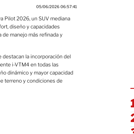
05/06/2026 06:57:41
va Pilot 2026, un SUV mediana
fort, diseño y capacidades
a de manejo más refinada y
e destacan la incorporación del
igente i-VTM4 en todas las
eño dinámico y mayor capacidad
de terreno y condiciones de