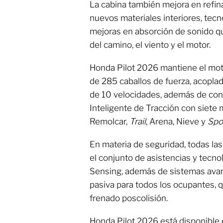
La cabina también mejora en refina
nuevos materiales interiores, tecn
mejoras en absorción de sonido q
del camino, el viento y el motor.
Honda Pilot 2026 mantiene el mot
de 285 caballos de fuerza, acopla
de 10 velocidades, además de con
Inteligente de Tracción con siet
Remolcar,
Trail
, Arena, Nieve y
Spor
En materia de seguridad, todas la
el conjunto de asistencias y tecno
Sensing, además de sistemas avan
pasiva para todos los ocupantes, q
frenado poscolisión.
Honda Pilot 2026 está disponible