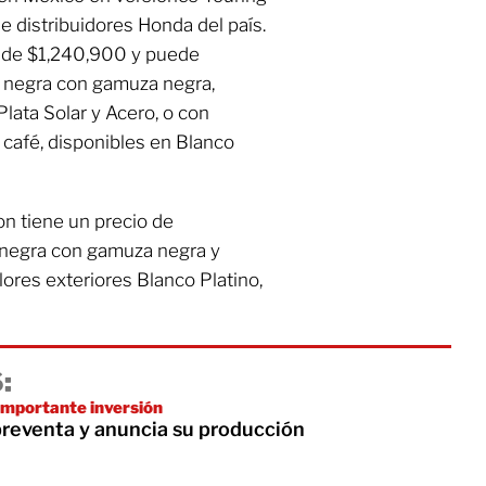
de distribuidores Honda del país.
o de $1,240,900 y puede
el negra con gamuza negra,
Plata Solar y Acero, o con
 café, disponibles en Blanco
ion tiene un precio de
l negra con gamuza negra y
lores exteriores Blanco Platino,
:
 importante inversión
preventa y anuncia su producción