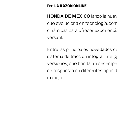
Por:
LA RAZÓN ONLINE
HONDA DE MÉXICO
lanzó la nue
que evoluciona en tecnología, con
dinámicas para ofrecer experienci
versátil.
Entre las principales novedades d
sistema de tracción integral intel
versiones, que brinda un desemp
de respuesta en diferentes tipos 
manejo.