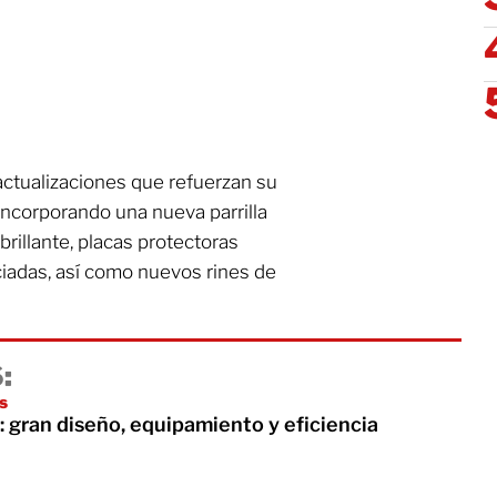
actualizaciones que refuerzan su
 incorporando una nueva parrilla
brillante, placas protectoras
iadas, así como nuevos rines de
:
es
 gran diseño, equipamiento y eficiencia