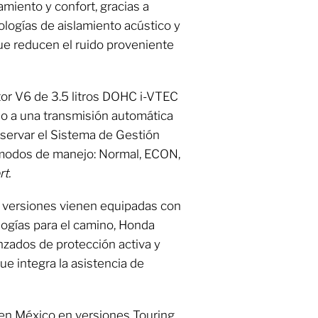
miento y confort, gracias a
ologías de aislamiento acústico y
ue reducen el ruido proveniente
or V6 de 3.5 litros DOHC i-VTEC
do a una transmisión automática
servar el Sistema de Gestión
e modos de manejo: Normal, ECON,
t.
s versiones vienen equipadas con
logías para el camino, Honda
zados de protección activa y
ue integra la asistencia de
 en México en versiones Touring