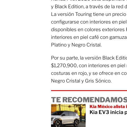
y Black Edition, a través de la red 
La versión Touring tiene un preci
configurarse con interiores en pi
disponibles en colores exteriores 
interiores en piel café con gamuza
Platino y Negro Cristal.
Por su parte, la versión Black Edit
$1,270,900, con interiores en pie
costuras en rojo, y se ofrece en co
Negro Cristal y Gris Sónico.
TE RECOMENDAMOS
Kia México alista
Kia EV3 inicia 