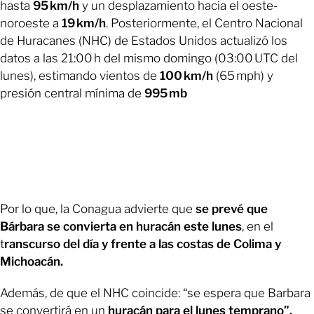
hasta
95 km/h
y un desplazamiento hacia el oeste-
noroeste a
19 km/h
. Posteriormente, el Centro Nacional
de Huracanes (NHC) de Estados Unidos actualizó los
datos a las 21:00 h del mismo domingo (03:00 UTC del
lunes), estimando vientos de
100 km/h
(65 mph) y
presión central mínima de
995 mb
Por lo que, la Conagua advierte que
se prevé que
Bárbara se convierta en huracán este lunes
, en el
t
ranscurso del día y frente a las costas de Colima y
Michoacán.
Además, de que el NHC coincide: “se espera que Barbara
se convertirá en un
huracán para el lunes temprano”.