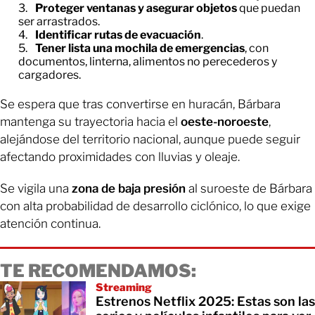
Proteger ventanas y asegurar objetos
que puedan
ser arrastrados.
Identificar rutas de evacuación
.
Tener lista una mochila de emergencias
, con
documentos, linterna, alimentos no perecederos y
cargadores.
Se espera que tras convertirse en huracán, Bárbara
mantenga su trayectoria hacia el
oeste-noroeste
,
alejándose del territorio nacional, aunque puede seguir
afectando proximidades con lluvias y oleaje.
Se vigila una
zona de baja presión
al suroeste de Bárbara
con alta probabilidad de desarrollo ciclónico, lo que exige
atención continua.
TE RECOMENDAMOS:
Streaming
Estrenos Netflix 2025: Estas son las