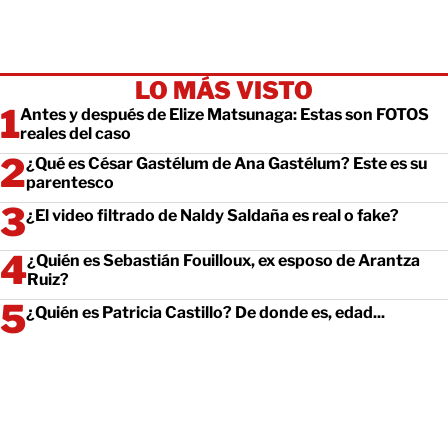
LO MÁS VISTO
Antes y después de Elize Matsunaga: Estas son FOTOS
reales del caso
¿Qué es César Gastélum de Ana Gastélum? Este es su
parentesco
¿El video filtrado de Naldy Saldaña es real o fake?
¿Quién es Sebastián Fouilloux, ex esposo de Arantza
Ruiz?
¿Quién es Patricia Castillo? De donde es, edad...