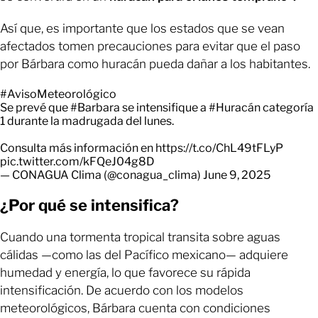
Así que, es importante que los estados que se vean
afectados tomen precauciones para evitar que el paso
por Bárbara como huracán pueda dañar a los habitantes.
#AvisoMeteorológico
Se prevé que
#Barbara
se intensifique a
#Huracán
categoría
1 durante la madrugada del lunes.
Consulta más información en
https://t.co/ChL49tFLyP
pic.twitter.com/kFQeJ04g8D
— CONAGUA Clima (@conagua_clima)
June 9, 2025
¿Por qué se intensifica?
Cuando una tormenta tropical transita sobre aguas
cálidas —como las del Pacífico mexicano— adquiere
humedad y energía, lo que favorece su rápida
intensificación. De acuerdo con los modelos
meteorológicos, Bárbara cuenta con condiciones