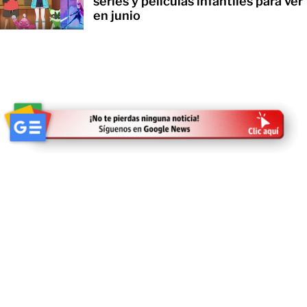
series y películas infantiles para ver
en junio