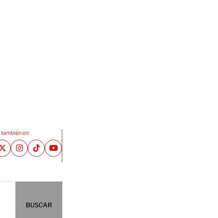
 también en:
BUSCAR