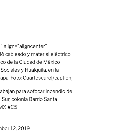
 align="aligncenter"
 cableado y material eléctrico
co de la Ciudad de México
Sociales y Hualquila, en la
lapa. Foto: Cuartoscuro[/caption]
rabajan para sofocar incendio de
 Sur, colonia Barrio Santa
DMX #C5
er 12, 2019