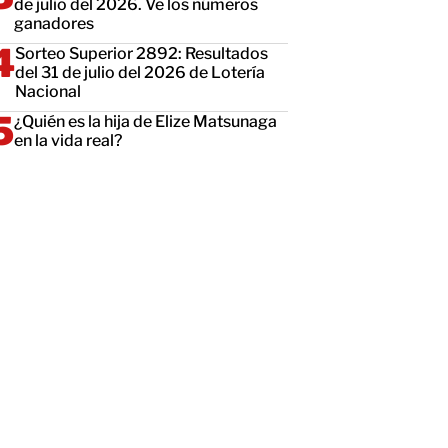
de julio del 2026. Ve los números
ganadores
Sorteo Superior 2892: Resultados
del 31 de julio del 2026 de Lotería
Nacional
¿Quién es la hija de Elize Matsunaga
en la vida real?