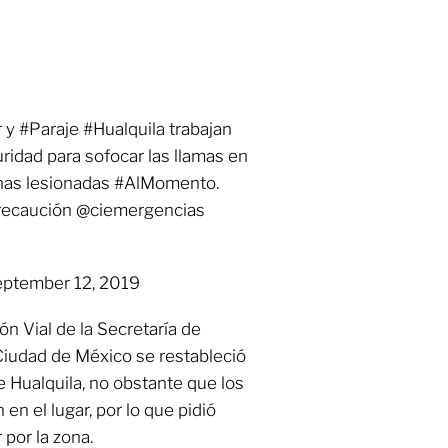
y #Paraje #Hualquila trabajan
dad para sofocar las llamas en
onas lesionadas #AlMomento.
ecaución @ciemergencias
eptember 12, 2019
n Vial de la Secretaría de
Ciudad de México se restableció
de Hualquila, no obstante que los
en el lugar, por lo que pidió
por la zona.