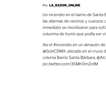
Por:
LA_RAZON_ONLINE
Un incendio en el barrio de Santa 
las alarmas de vecinos y cuerpos
inmediato se movilizaron para sofo
columna de humo que podía ser vist
Así el #incendio en un almacén de
@GobCDMX ubicado en el cruce del 
colonia Barrio Santa Bárbara, @Al
pic.twitter.com/3SMhOm2vtM