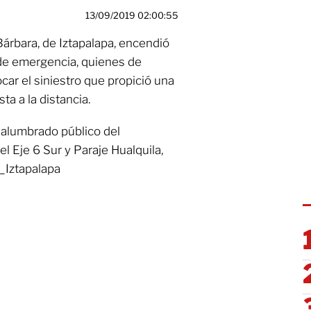
13/09/2019 02:00:55
Bárbara, de Iztapalapa, encendió
 de emergencia, quienes de
car el siniestro que propició una
a a la distancia.
 alumbrado público del
Eje 6 Sur y Paraje Hualquila,
c_Iztapalapa