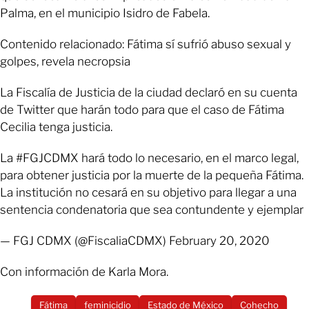
Palma, en el municipio Isidro de Fabela.
Contenido relacionado: Fátima sí sufrió abuso sexual y
golpes, revela necropsia
La Fiscalía de Justicia de la ciudad declaró en su cuenta
de Twitter que harán todo para que el caso de Fátima
Cecilia tenga justicia.
La #FGJCDMX hará todo lo necesario, en el marco legal,
para obtener justicia por la muerte de la pequeña Fátima.
La institución no cesará en su objetivo para llegar a una
sentencia condenatoria que sea contundente y ejemplar
— FGJ CDMX (@FiscaliaCDMX) February 20, 2020
Con información de Karla Mora.
Fátima
feminicidio
Estado de México
Cohecho