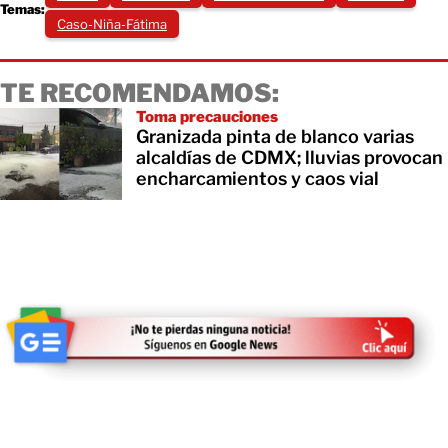
Temas:
Caso-Niña-Fátima
TE RECOMENDAMOS:
Toma precauciones
Granizada pinta de blanco varias
alcaldías de CDMX; lluvias provocan
encharcamientos y caos vial