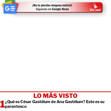
LO MÁS VISTO
¿Qué es César Gastélum de Ana Gastélum? Este es su
parentesco