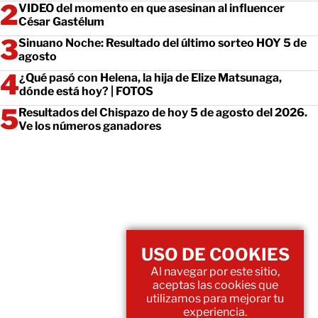
VIDEO del momento en que asesinan al influencer
César Gastélum
Sinuano Noche: Resultado del último sorteo HOY 5 de
agosto
¿Qué pasó con Helena, la hija de Elize Matsunaga,
dónde está hoy? | FOTOS
Resultados del Chispazo de hoy 5 de agosto del 2026.
Ve los números ganadores
USO DE COOKIES
Al navegar por este sitio,
aceptas las cookies que
utilizamos para mejorar tu
experiencia.