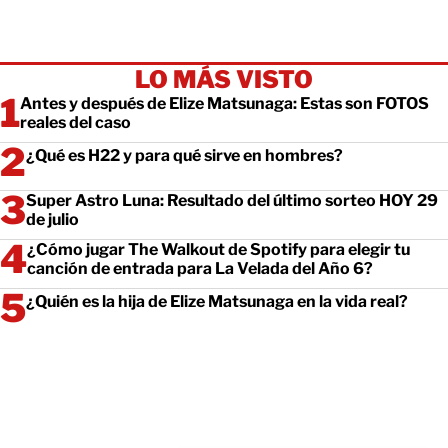
LO MÁS VISTO
Antes y después de Elize Matsunaga: Estas son FOTOS
reales del caso
¿Qué es H22 y para qué sirve en hombres?
Super Astro Luna: Resultado del último sorteo HOY 29
de julio
¿Cómo jugar The Walkout de Spotify para elegir tu
canción de entrada para La Velada del Año 6?
¿Quién es la hija de Elize Matsunaga en la vida real?