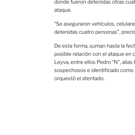
donde fueron detenidas otras cuat
ataque.
“Se aseguraron vehículos, celulare
detenidas cuatro personas”, precisó
De esta forma, suman hasta la fec
posible relación con el ataque en 
Leyva, entre ellos Pedro “N”, alias 
sospechosos e identificado como el
orquestó el atentado.