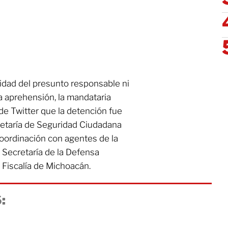
tidad del presunto responsable ni
la aprehensión, la mandataria
de Twitter que la detención fue
retaría de Seguridad Ciudadana
oordinación con agentes de la
a Secretaría de la Defensa
 Fiscalía de Michoacán.
: