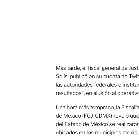
Más tarde, el fiscal general de Ju
Solís, publicó en su cuenta de Twit
las autoridades federales e insti
resultados”, en alusión al operativ
Una hora más temprano, la Fiscalía
de México (FGJ-CDMX) reveló que e
del Estado de México se realizaro
ubicados en los municipios mexiq