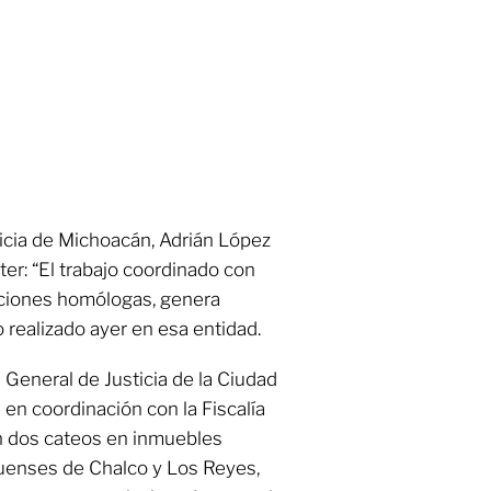
sticia de Michoacán, Adrián López
ter: “El trabajo coordinado con
tuciones homólogas, genera
o realizado ayer en esa entidad.
 General de Justicia de la Ciudad
n coordinación con la Fiscalía
n dos cateos en inmuebles
uenses de Chalco y Los Reyes,