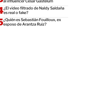
al influencer César Gastélum
¿El video filtrado de Naldy Saldaña
es real o fake?
¿Quién es Sebastián Fouilloux, ex
esposo de Arantza Ruiz?