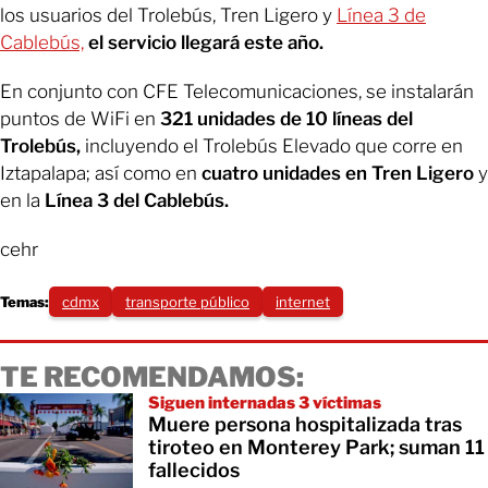
los usuarios del Trolebús, Tren Ligero y
Línea 3 de
Cablebús,
el servicio llegará este año.
En conjunto con CFE Telecomunicaciones, se instalarán
puntos de WiFi en
321 unidades de 10 líneas del
Trolebús,
incluyendo el Trolebús Elevado que corre en
Iztapalapa; así como en
cuatro unidades en Tren Ligero
y
en la
Línea 3 del Cablebús.
cehr
Temas:
cdmx
transporte público
internet
TE RECOMENDAMOS:
Siguen internadas 3 víctimas
Muere persona hospitalizada tras
tiroteo en Monterey Park; suman 11
fallecidos