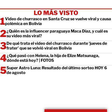
LO MÁS VISTO
Video de churrasco en Santa Cruz se vuelve viral y causa
polémica en Bolivia
¿Quién es la influencer paraguaya Maca Díaz, y cuál es
su video más viral?
De qué trata el video del churrasco durante ‘jueves de
frater’ que se volvió viral en Bolivia
¿Qué pasó con Helena, la hija de Elize Matsunaga,
dónde está hoy? | FOTOS
Super Astro Luna: Resultado del último sorteo HOY 6
de agosto