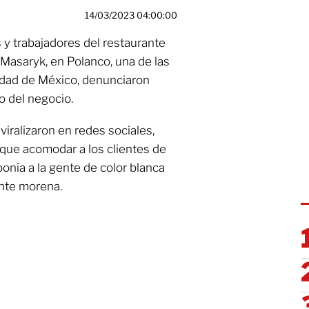
14/03/2023 04:00:00
 y trabajadores del restaurante
a Masaryk, en Polanco, una de las
udad de México, denunciaron
o del negocio.
iralizaron en redes sociales,
que acomodar a los clientes de
ponía a la gente de color blanca
ente morena.