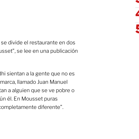
se divide el restaurante en dos
sset”, se lee en una publicación
dhi sientan a la gente que no es
la marca, llamado Juan Manuel
tan a alguien que se ve pobre o
ún él. En Mousset puras
 completamente diferente”.