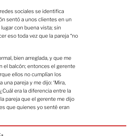
redes sociales se identifica
ón sentó a unos clientes en un
lugar con buena vista; sin
cer eso toda vez que la pareja “no
ormal, bien arreglada, y que me
en el balcón; entonces el gerente
rque ellos no cumplían los
una pareja y me dijo: ‘Mira,
 ¿Cuál era la diferencia entre la
la pareja que el gerente me dijo
ues que quienes yo senté eran
: