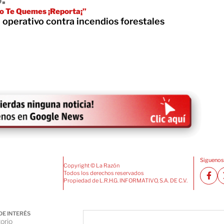
No Te Quemes ¡Reporta¡”
 operativo contra incendios forestales
Siguenos
Copyright © La Razón
Todos los derechos reservados
Propiedad de L.R.H.G. INFORMATIVO, S.A. DE C.V.
DE INTERÉS
orio