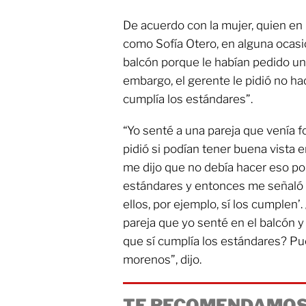
De acuerdo con la mujer, quien en 
como Sofía Otero, en alguna ocasi
balcón porque le habían pedido un 
embargo, el gerente le pidió no ha
cumplía los estándares”.
“Yo senté a una pareja que venía f
pidió si podían tener buena vista 
me dijo que no debía hacer eso po
estándares y entonces me señaló a 
ellos, por ejemplo, sí los cumplen’.
pareja que yo senté en el balcón y 
que sí cumplía los estándares? P
morenos”, dijo.
TE RECOMENDAMOS