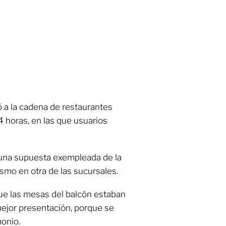
ó a la cadena de restaurantes
4 horas, en las que usuarios
 una supuesta exempleada de la
smo en otra de las sucursales.
ue las mesas del balcón estaban
ejor presentación, porque se
monio.