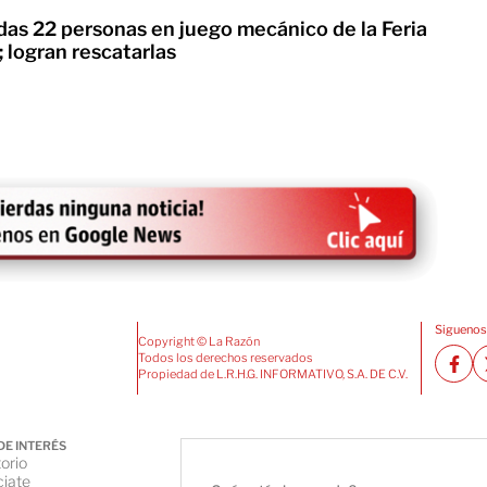
as 22 personas en juego mecánico de la Feria
 logran rescatarlas
Siguenos
Copyright © La Razón
Todos los derechos reservados
Propiedad de L.R.H.G. INFORMATIVO, S.A. DE C.V.
DE INTERÉS
orio
iate