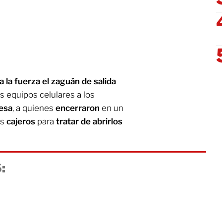
a la fuerza el zaguán de salida
us equipos celulares a los
esa
, a quienes
encerraron
en un
os
cajeros
para
tratar de abrirlos
: