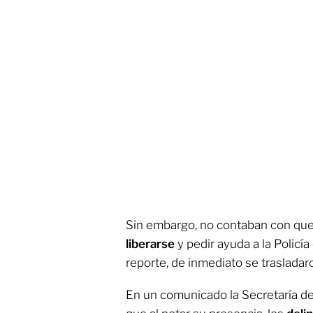
Sin embargo, no contaban con qu
liberarse
y pedir ayuda a la Policía c
reporte, de inmediato se trasladaro
En un comunicado la Secretaría d