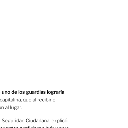
e
uno de los guardias lograría
apitalina, que al recibir el
n al lugar.
e Seguridad Ciudadana, explicó