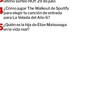
último sorteo HOY 29 de julio
¿Cómo jugar The Walkout de Spotify
para elegir tu canción de entrada
para La Velada del Año 6?
¿Quién es la hija de Elize Matsunaga
en la vida real?