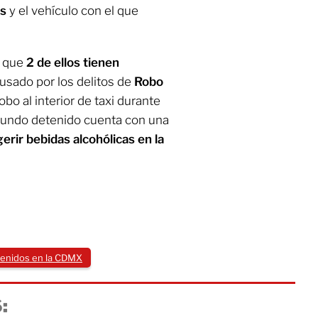
as
y el vehículo con el que
ó que
2 de ellos tienen
cusado por los delitos de
Robo
obo al interior de taxi durante
egundo detenido cuenta con una
erir bebidas alcohólicas en la
enidos en la CDMX
: