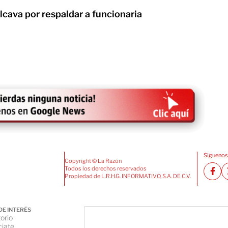
lcava por respaldar a funcionaria
Siguenos
Copyright © La Razón
Todos los derechos reservados
Propiedad de L.R.H.G. INFORMATIVO, S.A. DE C.V.
DE INTERÉS
orio
iate