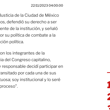
22/11/2023 04:00:00
e Justicia de la Ciudad de México
s, defendió su derecho a ser
ente de la institución, y señaló
r su política de combate a la
ión política.
con los integrantes de la
ia del Congreso capitalino,
responsable decidí participar en
transitado por cada una de sus
osa; soy institucional y lo seré
l proceso”.