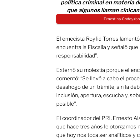
política criminal en materia d
que algunos llaman cínicam
Ernestina Godoy<br
El emecista Royfid Torres lamentó
encuentra la Fiscalía y señaló que 
responsabilidad”.
Externó su molestia porque el encu
comentó: “Se llevó a cabo el proce
desahogo de un trámite, sin la deb
inclusión, apertura, escucha y, sob
posible”.
El coordinador del PRI, Ernesto Al
que hace tres años le otorgamos n
que hoy nos toca ser analíticos y 