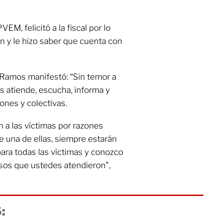
EM, felicitó a la fiscal por lo
n y le hizo saber que cuenta con
y Ramos manifestó: “Sin temor a
s atiende, escucha, informa y
iones y colectivas.
 a las víctimas por razones
de una de ellas, siempre estarán
 para todas las víctimas y conozco
sos que ustedes atendieron”,
: