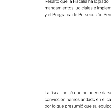
Resaltó que la Fiscalía ha logrado
mandamientos judiciales e impleme
y el Programa de Persecución Pen
La fiscal indicó que no puede darse
convicción hemos andado en el cami
por lo que presumió que su equipo