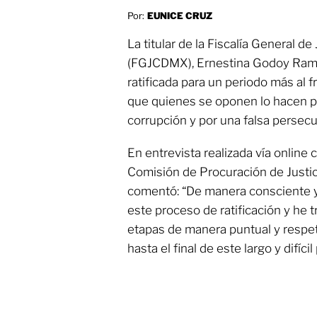
Por:
EUNICE CRUZ
La titular de la Fiscalía General d
(FGJCDMX), Ernestina Godoy Ramo
ratificada para un periodo más al fr
que quienes se oponen lo hacen po
corrupción y por una falsa persecuc
En entrevista realizada vía online 
Comisión de Procuración de Justic
comentó: “De manera consciente y 
este proceso de ratificación y he 
etapas de manera puntual y respetu
hasta el final de este largo y difíci