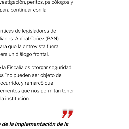
nvestigación, peritos, psicólogos y
 para continuar con la
ríticas de legisladores de
liados. Aníbal Cañez (PAN)
ra que la entrevista fuera
era un diálogo frontal.
 la Fiscalía es otorgar seguridad
tos “no pueden ser objeto de
ocurrido, y remarcó que
ementos que nos permitan tener
a institución.
 de la implementación de la