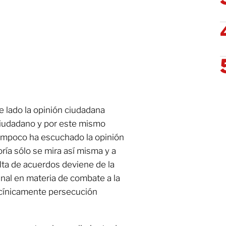
 lado la opinión ciudadana
Ciudadano y por este mismo
ampoco ha escuchado la opinión
ría sólo se mira así misma y a
alta de acuerdos deviene de la
inal en materia de combate a la
 cínicamente persecución