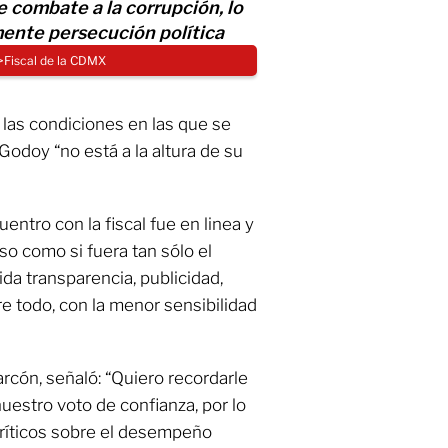
e combate a la corrupción, lo
ente persecución política
>Fiscal de la CDMX
 las condiciones en las que se
Godoy “no está a la altura de su
entro con la fiscal fue en linea y
so como si fuera tan sólo el
ida transparencia, publicidad,
re todo, con la menor sensibilidad
arcón, señaló: “Quiero recordarle
uestro voto de confianza, por lo
críticos sobre el desempeño