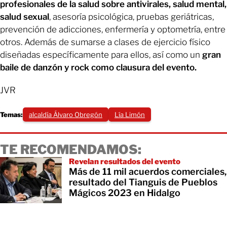
profesionales de la salud sobre antivirales, salud mental,
salud sexual
, asesoría psicológica, pruebas geriátricas,
prevención de adicciones, enfermería y optometría, entre
otros. Además de sumarse a clases de ejercicio físico
diseñadas específicamente para ellos, así como un
gran
baile de danzón y rock como clausura del evento.
JVR
Temas:
alcaldía Álvaro Obregón
Lía Limón
TE RECOMENDAMOS:
Revelan resultados del evento
Más de 11 mil acuerdos comerciales,
resultado del Tianguis de Pueblos
Mágicos 2023 en Hidalgo