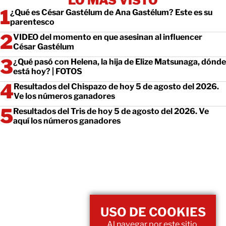
LO MÁS VISTO
¿Qué es César Gastélum de Ana Gastélum? Este es su
parentesco
VIDEO del momento en que asesinan al influencer
César Gastélum
¿Qué pasó con Helena, la hija de Elize Matsunaga, dónde
está hoy? | FOTOS
Resultados del Chispazo de hoy 5 de agosto del 2026.
Ve los números ganadores
Resultados del Tris de hoy 5 de agosto del 2026. Ve
aquí los números ganadores
USO DE COOKIES
Al navegar por este sitio,