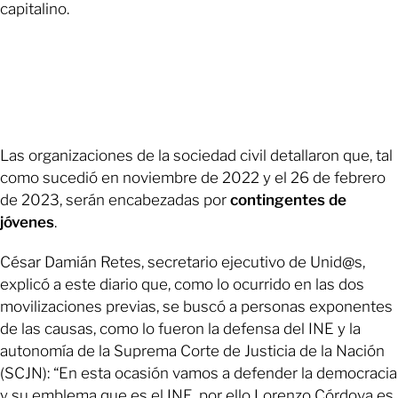
capitalino.
Las organizaciones de la sociedad civil detallaron que, tal
como sucedió en noviembre de 2022 y el 26 de febrero
de 2023, serán encabezadas por
contingentes de
jóvenes
.
César Damián Retes, secretario ejecutivo de Unid@s,
explicó a este diario que, como lo ocurrido en las dos
movilizaciones previas, se buscó a personas exponentes
de las causas, como lo fueron la defensa del INE y la
autonomía de la Suprema Corte de Justicia de la Nación
(SCJN): “En esta ocasión vamos a defender la democracia
y su emblema que es el INE, por ello Lorenzo Córdova es