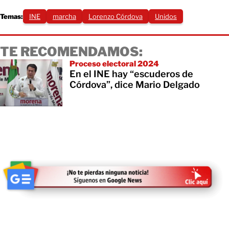
Temas:
INE
marcha
Lorenzo Córdova
Unidos
TE RECOMENDAMOS:
Proceso electoral 2024
En el INE hay “escuderos de
Córdova”, dice Mario Delgado