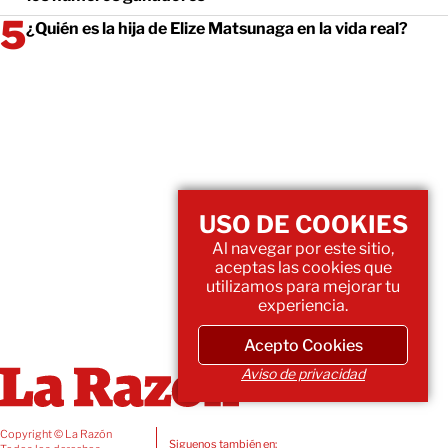
¿Quién es la hija de Elize Matsunaga en la vida real?
USO DE COOKIES
Al navegar por este sitio,
aceptas las cookies que
utilizamos para mejorar tu
experiencia.
Acepto Cookies
Aviso de privacidad
Copyright © La Razón
Siguenos también en: