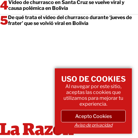
Video de churrasco en Santa Cruz se vuelve viral y
causa polémica en Bolivia
De qué trata el video del churrasco durante ‘jueves de
frater’ que se volvió viral en Bolivia
USO DE COOKIES
Al navegar por este sitio,
aceptas las cookies que
utilizamos para mejorar tu
experiencia.
Acepto Cookies
Aviso de privacidad