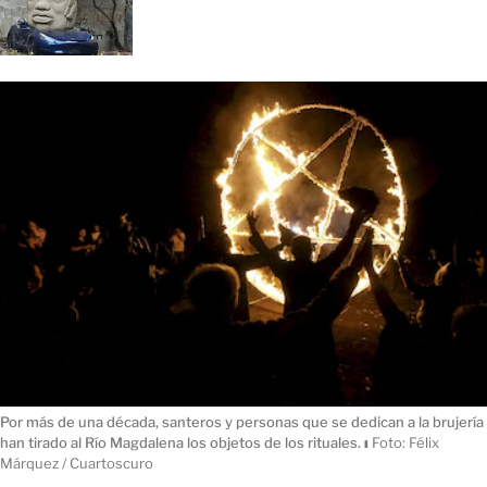
Por más de una década, santeros y personas que se dedican a la brujería
han tirado al Río Magdalena los objetos de los rituales.
ı
Foto: Félix
Márquez / Cuartoscuro