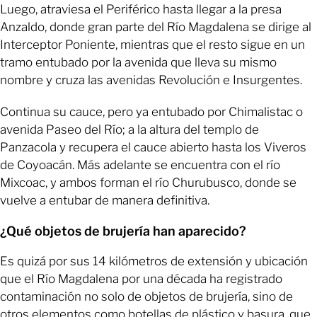
Luego, atraviesa el Periférico hasta llegar a la presa
Anzaldo, donde gran parte del Río Magdalena se dirige al
Interceptor Poniente, mientras que el resto sigue en un
tramo entubado por la avenida que lleva su mismo
nombre y cruza las avenidas Revolución e Insurgentes.
Continua su cauce, pero ya entubado por Chimalistac o
avenida Paseo del Río; a la altura del templo de
Panzacola y recupera el cauce abierto hasta los Viveros
de Coyoacán. Más adelante se encuentra con el río
Mixcoac, y ambos forman el río Churubusco, donde se
vuelve a entubar de manera definitiva.
¿Qué objetos de brujería han aparecido?
Es quizá por sus 14 kilómetros de extensión y ubicación
que el Río Magdalena por una década ha registrado
contaminación no solo de objetos de brujería, sino de
otros elementos como botellas de plástico y basura, que