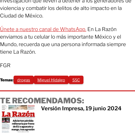
investigación que lleven a detener a los generadores de
violencia y combatir los delitos de alto impacto en la
Ciudad de México.
Únete a nuestro canal de WhatsApp.
En La Razón
enviamos a tu celular lo más importante México y el
Mundo, recuerda que una persona informada siempre
tiene La Razón.
FGR
Temas:
drogas
Miguel Hidalgo
SSC
TE RECOMENDAMOS:
Versión Impresa, 19 junio 2024