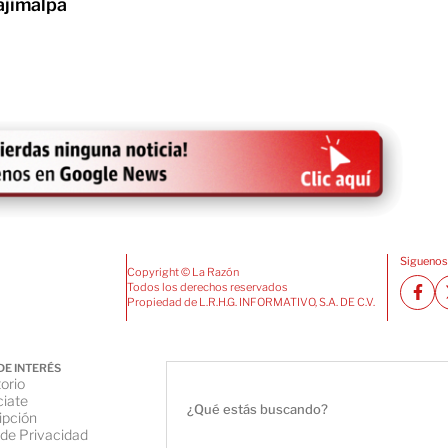
ajimalpa
Siguenos
Copyright © La Razón
Todos los derechos reservados
Propiedad de L.R.H.G. INFORMATIVO, S.A. DE C.V.
DE INTERÉS
orio
iate
ipción
 de Privacidad