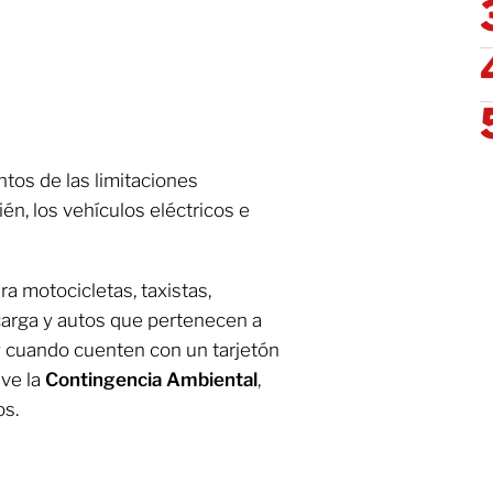
tos de las limitaciones
én, los vehículos eléctricos e
a motocicletas, taxistas,
 carga y autos que pertenecen a
 y cuando cuenten con un tarjetón
ive la
Contingencia Ambiental
,
os.