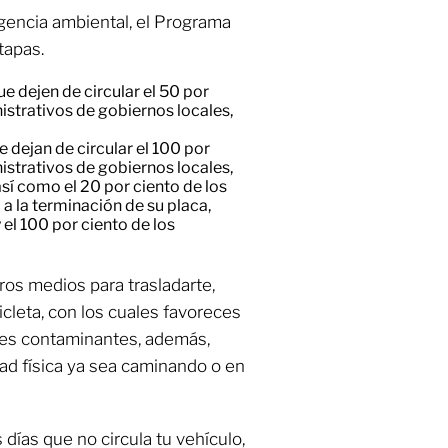
ngencia ambiental, el Programa
tapas.
e dejen de circular el 50 por
strativos de gobiernos locales,
e dejan de circular el 100 por
strativos de gobiernos locales,
así como el 20 por ciento de los
a la terminación de su placa,
el 100 por ciento de los
os medios para trasladarte,
cicleta, con los cuales favoreces
tes contaminantes, además,
dad física ya sea caminando o en
días que no circula tu vehículo,