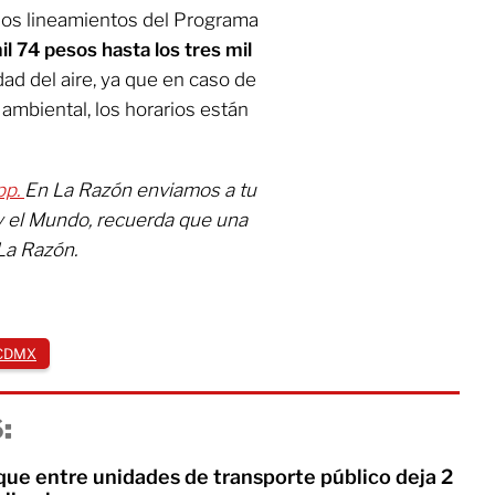
los lineamientos del Programa
il 74 pesos hasta los tres mil
idad del aire, ya que en caso de
ambiental, los horarios están
pp.
En La Razón enviamos a tu
y el Mundo, recuerda que una
La Razón.
 CDMX
:
ue entre unidades de transporte público deja 2