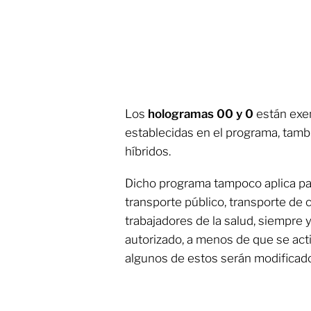
Los
hologramas 00 y 0
están exen
establecidas en el programa, tambi
híbridos.
Dicho programa tampoco aplica par
transporte público, transporte de
trabajadores de la salud, siempre
autorizado, a menos de que se act
algunos de estos serán modificad