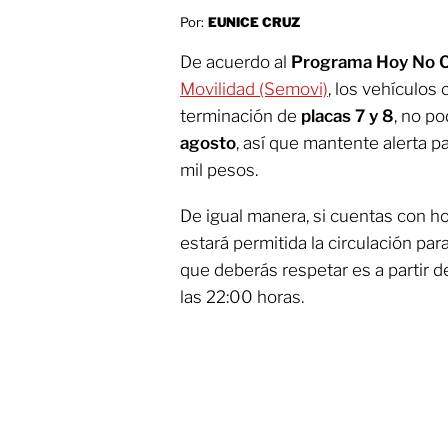
Por:
EUNICE CRUZ
De acuerdo al
Programa Hoy No C
Movilidad (Semovi)
, los vehículo
terminación de
placas 7 y 8
, no po
agosto
, así que mantente alerta p
mil pesos.
De igual manera, si cuentas con 
estará permitida la circulación par
que deberás respetar es a partir d
las 22:00 horas.