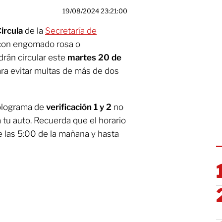
19/08/2024 23:21:00
ircula
de la
Secretaría de
s con engomado rosa o
drán circular este
martes 20 de
ara evitar multas de más de dos
holograma de
verificación 1 y 2
no
a tu auto. Recuerda que el horario
e las 5:00 de la mañana y hasta