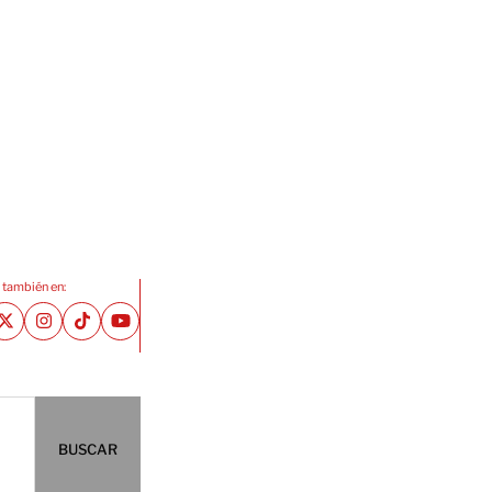
 también en:
BUSCAR