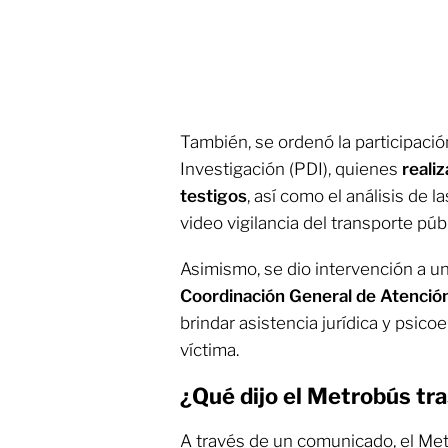
También, se ordenó la participació
Investigación (PDI), quienes
reali
testigos
, así como el análisis de 
video vigilancia del transporte públ
Asimismo, se dio intervención a u
Coordinación General de Atención
brindar asistencia jurídica y psico
víctima.
¿Qué dijo el Metrobús tras
A través de un comunicado, el Me