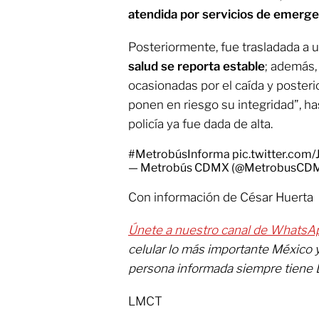
atendida por servicios de emerge
Posteriormente, fue trasladada a 
salud se reporta estable
; además,
ocasionadas por el caída y poster
ponen en riesgo su integridad”, h
policía ya fue dada de alta.
#MetrobúsInforma
pic.twitter.co
— Metrobús CDMX (@MetrobusCD
Con información de César Huerta
Únete a nuestro canal de WhatsA
celular lo más importante México 
persona informada siempre tiene 
LMCT