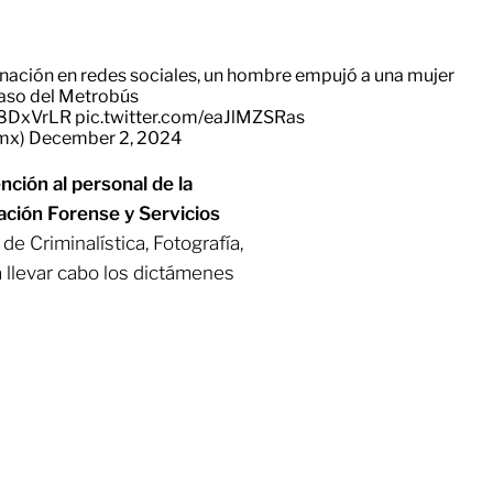
nación en redes sociales, un hombre empujó a una mujer
 paso del Metrobús
H8DxVrLR
pic.twitter.com/eaJlMZSRas
_mx)
December 2, 2024
nción al personal de la
ación Forense y Servicios
 de Criminalística, Fotografía,
a llevar cabo los dictámenes