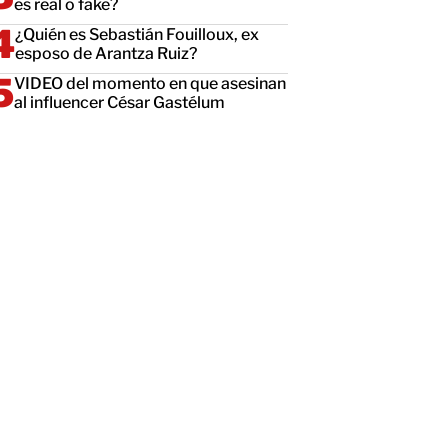
es real o fake?
¿Quién es Sebastián Fouilloux, ex
esposo de Arantza Ruiz?
VIDEO del momento en que asesinan
al influencer César Gastélum