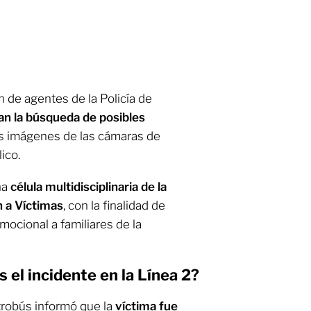
n de agentes de la Policía de
zan la búsqueda de posibles
las imágenes de las cámaras de
ico.
na
célula multidisciplinaria de la
 a Víctimas
, con la finalidad de
emocional a familiares de la
 el incidente en la Línea 2?
trobús informó que la
víctima fue