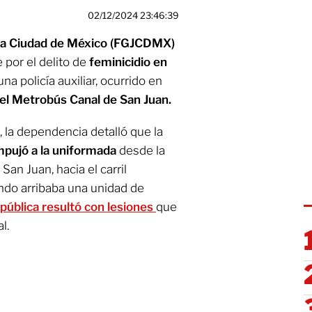
02/12/2024 23:46:39
e la Ciudad de México (FGJCDMX)
 por el delito de
feminicidio en
una policía auxiliar, ocurrido en
el Metrobús Canal de San Juan.
, la dependencia detalló que la
empujó a la uniformada
desde la
San Juan, hacia el carril
ndo arribaba una unidad de
 pública resultó con lesiones
que
l.