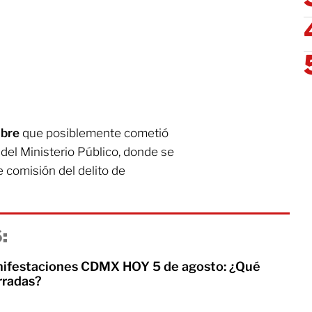
ombre
que posiblemente cometió
 del Ministerio Público, donde se
le comisión del delito de
:
nifestaciones CDMX HOY 5 de agosto: ¿Qué
rradas?