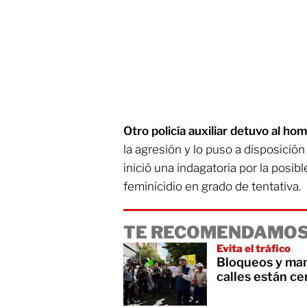
Otro policía auxiliar detuvo al h
la agresión y lo puso a disposición
inició una indagatoria por la posib
feminicidio en grado de tentativa.
TE RECOMENDAMOS
Evita el tráfico
Bloqueos y ma
calles están ce