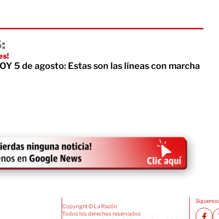
:
es!
 5 de agosto: Estas son las líneas con marcha
Siguenos
Copyright © La Razón
Todos los derechos reservados