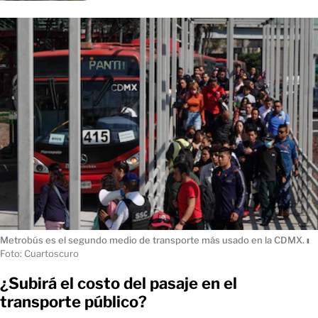
Metrobús es el segundo medio de transporte más usado en la CDMX.
ı
Foto: Cuartoscuro
¿Subirá el costo del pasaje en el
transporte público?