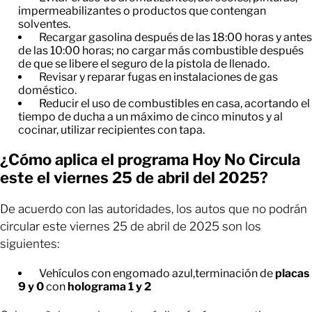
impermeabilizantes o productos que contengan
solventes.
Recargar gasolina después de las 18:00 horas y antes
de las 10:00 horas; no cargar más combustible después
de que se libere el seguro de la pistola de llenado.
Revisar y reparar fugas en instalaciones de gas
doméstico.
Reducir el uso de combustibles en casa, acortando el
tiempo de ducha a un máximo de cinco minutos y al
cocinar, utilizar recipientes con tapa.
¿Cómo aplica el programa Hoy No Circula
este el viernes 25 de abril del 2025?
De acuerdo con las autoridades, los autos que no podrán
circular este viernes 25 de abril de 2025 son los
siguientes:
Vehículos con engomado azul,terminación de
placas
9 y 0
con
holograma 1 y 2