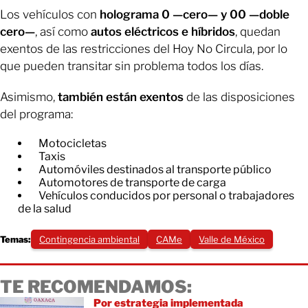
Los vehículos con
holograma 0 —cero— y 00 —doble
cero—
,
así como
autos eléctricos e híbridos
,
quedan
exentos de las restricciones del Hoy No Circula, por lo
que pueden transitar sin problema todos los días.
Asimismo,
también están exentos
de las disposiciones
del programa:
Motocicletas
Taxis
Automóviles destinados al transporte público
Automotores de transporte de carga
Vehículos conducidos por personal o trabajadores
de la salud
Temas:
Contingencia ambiental
CAMe
Valle de México
TE RECOMENDAMOS:
Por estrategia implementada