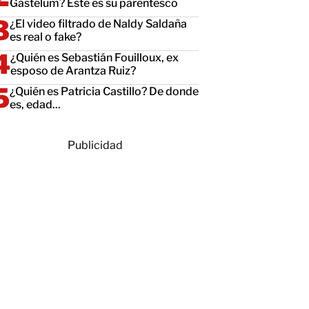
Gastélum? Este es su parentesco
¿El video filtrado de Naldy Saldaña
es real o fake?
¿Quién es Sebastián Fouilloux, ex
esposo de Arantza Ruiz?
¿Quién es Patricia Castillo? De donde
es, edad...
Publicidad