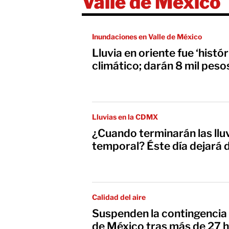
Valle de México
Inundaciones en Valle de México
Lluvia en oriente fue ‘histó
climático; darán 8 mil pes
Lluvias en la CDMX
¿Cuando terminarán las ll
temporal? Éste día dejará d
Calidad del aire
Suspenden la contingencia 
de México tras más de 27 h