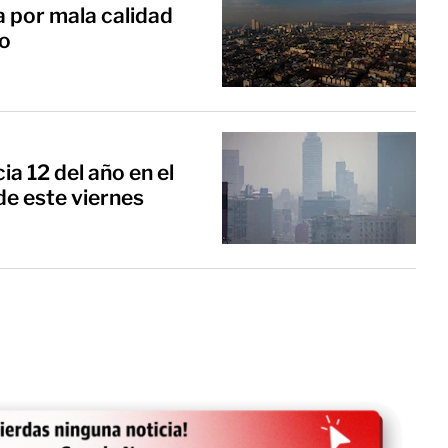
 por mala calidad
co
 12 del año en el
de este viernes