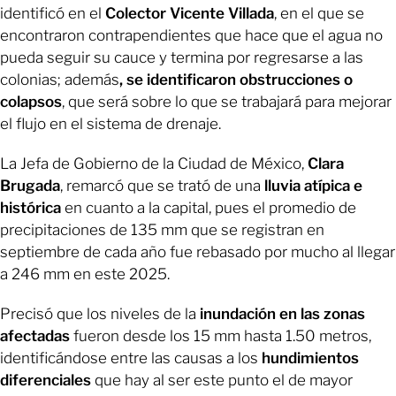
identificó en el
Colector Vicente Villada
, en el que se
encontraron contrapendientes que hace que el agua no
pueda seguir su cauce y termina por regresarse a las
colonias; además
, se identificaron obstrucciones o
colapsos
, que será sobre lo que se trabajará para mejorar
el flujo en el sistema de drenaje.
La Jefa de Gobierno de la Ciudad de México,
Clara
Brugada
, remarcó que se trató de una
lluvia atípica e
histórica
en cuanto a la capital, pues el promedio de
precipitaciones de 135 mm que se registran en
septiembre de cada año fue rebasado por mucho al llegar
a 246 mm en este 2025.
Precisó que los niveles de la
inundación en las zonas
afectadas
fueron desde los 15 mm hasta 1.50 metros,
identificándose entre las causas a los
hundimientos
diferenciales
que hay al ser este punto el de mayor