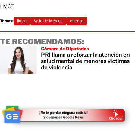
LMCT
Temas:
lluvia
Valle de México
oriente
TE RECOMENDAMOS:
Cámara de Diputados
PRI llama a reforzar la atención en
salud mental de menores víctimas
de violencia