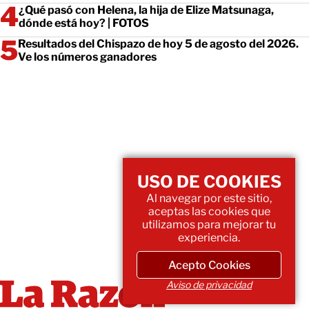
¿Qué pasó con Helena, la hija de Elize Matsunaga,
dónde está hoy? | FOTOS
Resultados del Chispazo de hoy 5 de agosto del 2026.
Ve los números ganadores
USO DE COOKIES
Al navegar por este sitio,
aceptas las cookies que
utilizamos para mejorar tu
experiencia.
Acepto Cookies
Aviso de privacidad