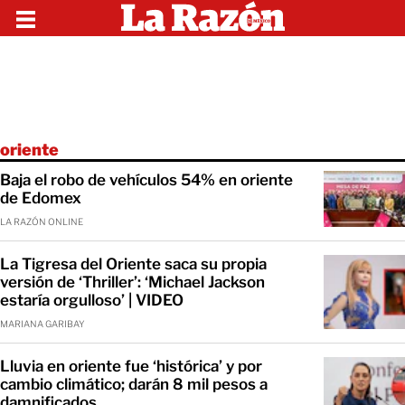
oriente
Baja el robo de vehículos 54% en oriente
de Edomex
LA RAZÓN ONLINE
La Tigresa del Oriente saca su propia
versión de ‘Thriller’: ‘Michael Jackson
estaría orgulloso’ | VIDEO
MARIANA GARIBAY
Lluvia en oriente fue ‘histórica’ y por
cambio climático; darán 8 mil pesos a
damnificados