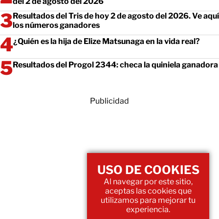
del 2 de agosto del 2026
Resultados del Tris de hoy 2 de agosto del 2026. Ve aquí
los números ganadores
¿Quién es la hija de Elize Matsunaga en la vida real?
Resultados del Progol 2344: checa la quiniela ganadora
Publicidad
USO DE COOKIES
Al navegar por este sitio,
aceptas las cookies que
utilizamos para mejorar tu
experiencia.