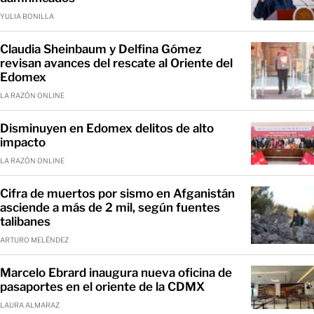
YULIA BONILLA
Claudia Sheinbaum y Delfina Gómez
revisan avances del rescate al Oriente del
Edomex
LA RAZÓN ONLINE
Disminuyen en Edomex delitos de alto
impacto
LA RAZÓN ONLINE
Cifra de muertos por sismo en Afganistán
asciende a más de 2 mil, según fuentes
talibanes
ARTURO MELÉNDEZ
Marcelo Ebrard inaugura nueva oficina de
pasaportes en el oriente de la CDMX
LAURA ALMARAZ