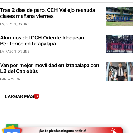
Tras 2 días de paro, CCH Vallejo reanuda
clases mañana viernes
LA_RAZON_ONLINE
Alumnos del CCH Oriente bloquean
Periférico en Iztapalapa
LA_RAZON_ONLINE
Van por mejor movilidad en Iztapalapa con
L2 del Cablebús
KARLA MORA
CARGAR MÁS