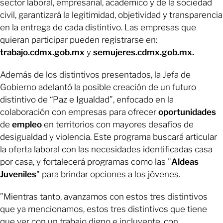
sector laboral, empresarial, académico y de la sociedad
civil, garantizará la legitimidad, objetividad y transparencia
en la entrega de cada distintivo. Las empresas que
quieran participar pueden registrarse en:
trabajo.cdmx.gob.mx
y
semujeres.cdmx.gob.mx.
Además de los distintivos presentados, la Jefa de
Gobierno adelantó la posible creación de un futuro
distintivo de “Paz e Igualdad”, enfocado en la
colaboración con empresas para ofrecer
oportunidades
de
empleo
en territorios con mayores desafíos de
desigualdad y violencia. Este programa buscará articular
la oferta laboral con las necesidades identificadas casa
por casa, y fortalecerá programas como las "
Aldeas
Juveniles
" para brindar opciones a los jóvenes.
”Mientras tanto, avanzamos con estos tres distintivos
que ya mencionamos, estos tres distintivos que tiene
que ver con un trabajo digno e incluyente, con