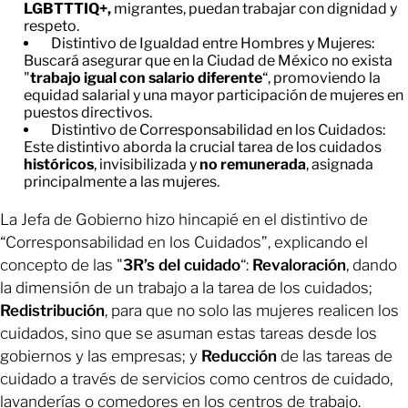
LGBTTTIQ+,
migrantes, puedan trabajar con dignidad y
respeto.
Distintivo de Igualdad entre Hombres y Mujeres:
Buscará asegurar que en la Ciudad de México no exista
"
trabajo igual con salario diferente
“, promoviendo la
equidad salarial y una mayor participación de mujeres en
puestos directivos.
Distintivo de Corresponsabilidad en los Cuidados:
Este distintivo aborda la crucial tarea de los cuidados
históricos
, invisibilizada y
no
remunerada
, asignada
principalmente a las mujeres.
La Jefa de Gobierno hizo hincapié en el distintivo de
“Corresponsabilidad en los Cuidados”, explicando el
concepto de las "
3R’s del cuidado
“:
Revaloración
, dando
la dimensión de un trabajo a la tarea de los cuidados;
Redistribución
, para que no solo las mujeres realicen los
cuidados, sino que se asuman estas tareas desde los
gobiernos y las empresas; y
Reducción
de las tareas de
cuidado a través de servicios como centros de cuidado,
lavanderías o comedores en los centros de trabajo.