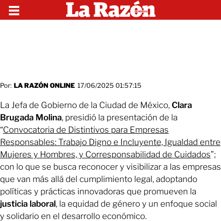
Por:
LA RAZÓN ONLINE
17/06/2025 01:57:15
La Jefa de Gobierno de la Ciudad de México,
Clara
Brugada Molina
, presidió la presentación de la
“
Convocatoria de Distintivos para Empresas
Responsables: Trabajo Digno e Incluyente, Igualdad entre
Mujeres y Hombres, y Corresponsabilidad de Cuidados
”;
con lo que se busca reconocer y visibilizar a las empresas
que van más allá del cumplimiento legal, adoptando
políticas y prácticas innovadoras que promueven la
justicia laboral
, la equidad de género y un enfoque social
y solidario en el desarrollo económico.