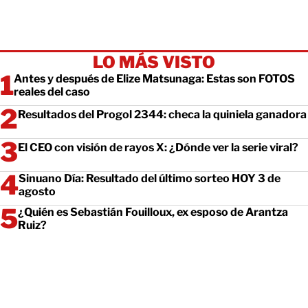
LO MÁS VISTO
Antes y después de Elize Matsunaga: Estas son FOTOS
reales del caso
Resultados del Progol 2344: checa la quiniela ganadora
El CEO con visión de rayos X: ¿Dónde ver la serie viral?
Sinuano Día: Resultado del último sorteo HOY 3 de
agosto
¿Quién es Sebastián Fouilloux, ex esposo de Arantza
Ruiz?