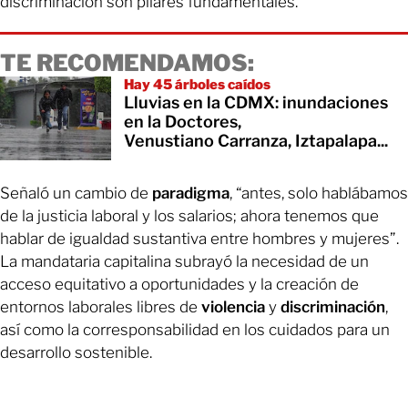
discriminación son pilares fundamentales.
TE RECOMENDAMOS:
Hay 45 árboles caídos
Lluvias en la CDMX: inundaciones
en la Doctores,
Venustiano Carranza, Iztapalapa...
Señaló un cambio de
paradigma
, “antes, solo hablábamos
de la justicia laboral y los salarios; ahora tenemos que
hablar de igualdad sustantiva entre hombres y mujeres”.
La mandataria capitalina subrayó la necesidad de un
acceso equitativo a oportunidades y la creación de
entornos laborales libres de
violencia
y
discriminación
,
así como la corresponsabilidad en los cuidados para un
desarrollo sostenible.