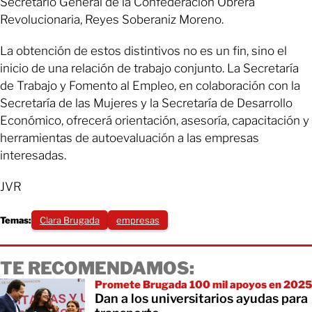
Secretario General de la Confederación Obrera
Revolucionaria, Reyes Soberaniz Moreno.
La obtención de estos distintivos no es un fin, sino el
inicio de una relación de trabajo conjunto. La Secretaría
de Trabajo y Fomento al Empleo, en colaboración con la
Secretaría de las Mujeres y la Secretaría de Desarrollo
Económico, ofrecerá orientación, asesoría, capacitación y
herramientas de autoevaluación a las empresas
interesadas.
JVR
Temas:
Clara Brugada
empresas
TE RECOMENDAMOS:
Promete Brugada 100 mil apoyos en 2025
Dan a los universitarios ayudas para