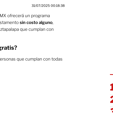
31/07/2025 00:18:38
DMX ofrecerá un programa
testamento
sin costo alguno
,
 Iztapalapa que cumplan con
gratis?
 personas que cumplan con todas