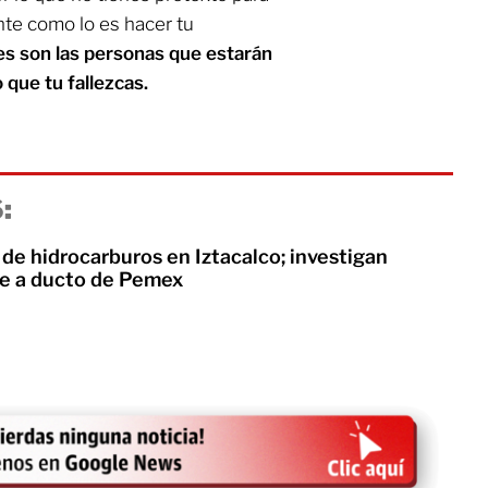
nte como lo es hacer tu
es son las personas que estarán
que tu fallezcas.
:
de hidrocarburos en Iztacalco; investigan
je a ducto de Pemex