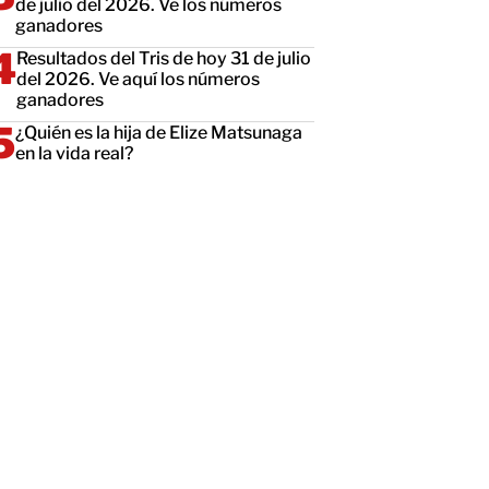
de julio del 2026. Ve los números
ganadores
Resultados del Tris de hoy 31 de julio
del 2026. Ve aquí los números
ganadores
¿Quién es la hija de Elize Matsunaga
en la vida real?