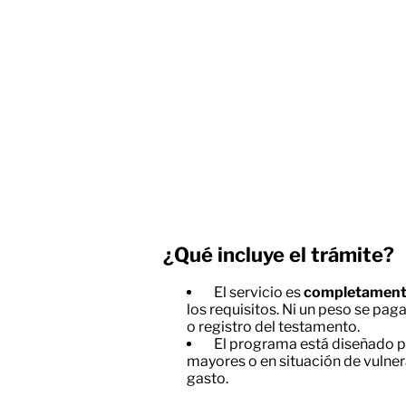
¿Qué incluye el trámite?
El servicio es
completamente
los requisitos. Ni un peso se paga
o registro del testamento.
El programa está diseñado p
mayores o en situación de vulner
gasto.