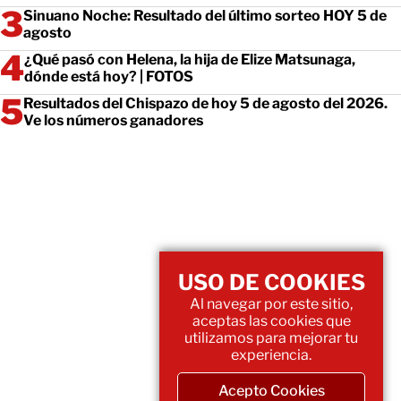
Sinuano Noche: Resultado del último sorteo HOY 5 de
agosto
¿Qué pasó con Helena, la hija de Elize Matsunaga,
dónde está hoy? | FOTOS
Resultados del Chispazo de hoy 5 de agosto del 2026.
Ve los números ganadores
USO DE COOKIES
Al navegar por este sitio,
aceptas las cookies que
utilizamos para mejorar tu
experiencia.
Acepto Cookies