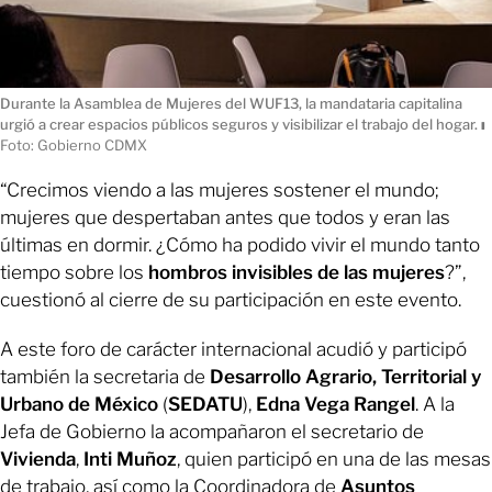
Durante la Asamblea de Mujeres del WUF13, la mandataria capitalina
urgió a crear espacios públicos seguros y visibilizar el trabajo del hogar.
ı
Foto: Gobierno CDMX
“Crecimos viendo a las mujeres sostener el mundo;
mujeres que despertaban antes que todos y eran las
últimas en dormir. ¿Cómo ha podido vivir el mundo tanto
tiempo sobre los
hombros invisibles de las mujeres
?”,
cuestionó al cierre de su participación en este evento.
A este foro de carácter internacional acudió y participó
también la secretaria de
Desarrollo Agrario, Territorial y
Urbano de México
(
SEDATU
),
Edna Vega Rangel
. A la
Jefa de Gobierno la acompañaron el secretario de
Vivienda
,
Inti Muñoz
, quien participó en una de las mesas
de trabajo, así como la Coordinadora de
Asuntos