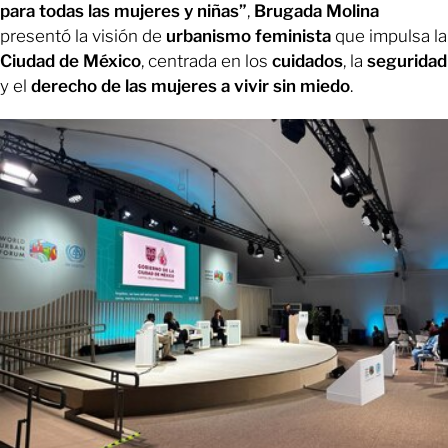
para todas las mujeres y niñas”
,
Brugada Molina
presentó la visión de
urbanismo feminista
que impulsa la
Ciudad de México
, centrada en los
cuidados
, la
seguridad
y el
derecho de las mujeres a vivir sin miedo
.