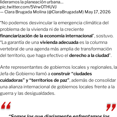
lideramos la planeación urbana…
pic.twitter.com/5VrwOTHUVJ
— Clara Brugada Molina (@ClaraBrugadaM)
May 17, 2026
“No podemos desvincular la emergencia climática del
problema de la vivienda ni de la creciente
financiarización de la economía internacional
”, sostuvo.
“La garantía de una
vivienda adecuada
es la columna
vertebral de una agenda más amplia de transformación
del territorio, que haga efectivo el
derecho a la ciudad
”.
Ante representantes de gobiernos locales y regionales, la
Jefa de Gobierno llamó a
construir “ciudades
cuidadoras” y “territorios de paz”
, además de consolidar
una alianza internacional de gobiernos locales frente a la
guerra y las desigualdades.
“Somos los que diariamente enfrentamos los