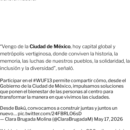
“Vengo de la
Ciudad de México
, hoy capital global y
metrópolis vertiginosa, donde conviven la historia, la
memoria, las luchas de nuestros pueblos, la solidaridad, la
inclusión y la diversidad”, señaló.
Participar en el
#WUF13
permite compartir cómo, desde el
Gobierno de la Ciudad de México, impulsamos soluciones
que ponen el bienestar de las personas al centro para
transformar la manera en que vivimos las ciudades.
Desde Bakú, convocamos a construir juntas y juntos un
nuevo…
pic.twitter.com/24FBRLO6sD
— Clara Brugada Molina (@ClaraBrugadaM)
May 17, 2026