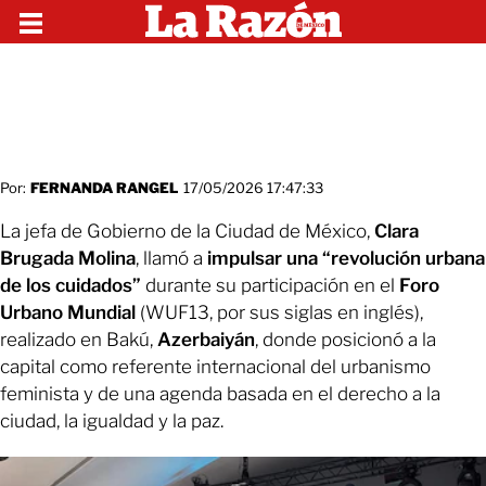
Por:
FERNANDA RANGEL
17/05/2026 17:47:33
La jefa de Gobierno de la Ciudad de México,
Clara
Brugada Molina
, llamó a
impulsar una “revolución urbana
de los cuidados”
durante su participación en el
Foro
Urbano Mundial
(WUF13, por sus siglas en inglés),
realizado en Bakú,
Azerbaiyán
, donde posicionó a la
capital como referente internacional del urbanismo
feminista y de una agenda basada en el derecho a la
ciudad, la igualdad y la paz.