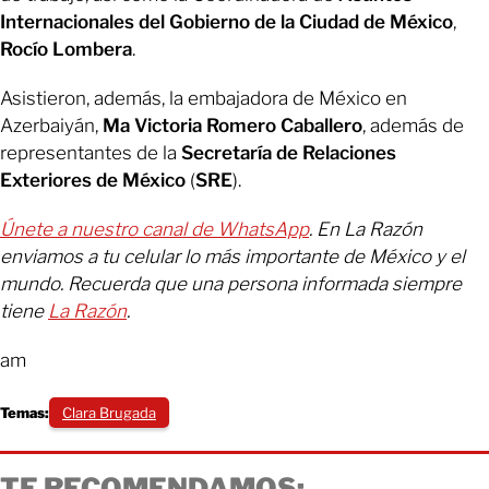
Internacionales del Gobierno de la Ciudad de México
,
Rocío Lombera
.
Asistieron, además, la embajadora de México en
Azerbaiyán,
Ma Victoria Romero Caballero
, además de
representantes de la
Secretaría de Relaciones
Exteriores de México
(
SRE
).
Únete a nuestro canal de WhatsApp
. En La Razón
enviamos a tu celular lo más importante de México y el
mundo. Recuerda que una persona informada siempre
tiene
La Razón
.
am
Temas:
Clara Brugada
TE RECOMENDAMOS: