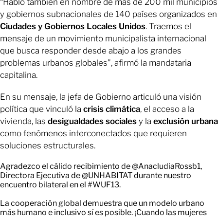
“Hablo también en nombre de más de 200 mil municipios
y gobiernos subnacionales de 140 países organizados en
Ciudades y Gobiernos Locales Unidos
. Traemos el
mensaje de un movimiento municipalista internacional
que busca responder desde abajo a los grandes
problemas urbanos globales”, afirmó la mandataria
capitalina.
En su mensaje, la jefa de Gobierno articuló una visión
política que vinculó la
crisis climática
, el acceso a la
vivienda, las
desigualdades sociales
y la
exclusión urbana
como fenómenos interconectados que requieren
soluciones estructurales.
Agradezco el cálido recibimiento de
@AnacludiaRossb1
,
Directora Ejecutiva de
@UNHABITAT
durante nuestro
encuentro bilateral en el
#WUF13
.
La cooperación global demuestra que un modelo urbano
más humano e inclusivo sí es posible. ¡Cuando las mujeres