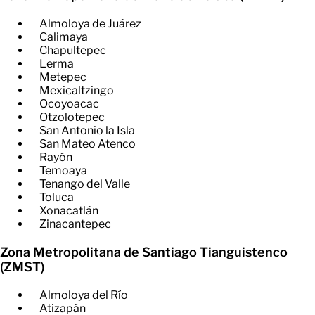
Almoloya de Juárez
Calimaya
Chapultepec
Lerma
Metepec
Mexicaltzingo
Ocoyoacac
Otzolotepec
San Antonio la Isla
San Mateo Atenco
Rayón
Temoaya
Tenango del Valle
Toluca
Xonacatlán
Zinacantepec
Zona Metropolitana de Santiago Tianguistenco
(ZMST)
Almoloya del Río
Atizapán