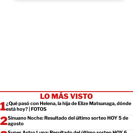
LO MÁS VISTO
¿Qué pasó con Helena, la hija de Elize Matsunaga, dónde
está hoy? | FOTOS
Sinuano Noche: Resultado del último sorteo HOY 5 de
agosto
Super Astro Luna: Resultado del último sorteo HOY 6