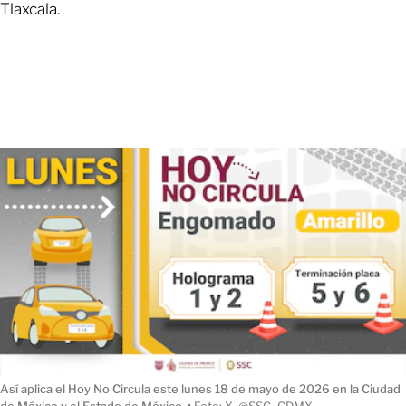
Tlaxcala.
Así aplica el Hoy No Circula este lunes 18 de mayo de 2026 en la Ciudad
de México y el Estado de México.
ı
Foto: X, @SSC_CDMX