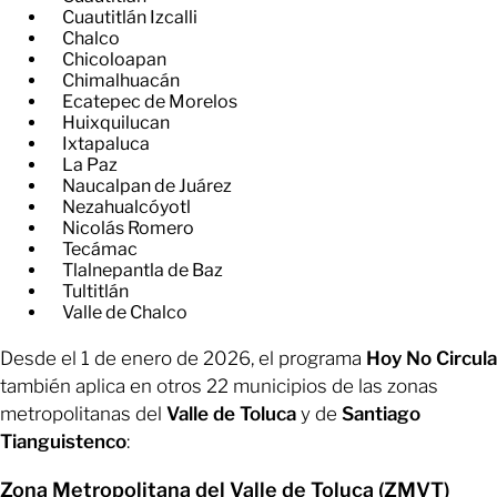
Cuautitlán Izcalli
Chalco
Chicoloapan
Chimalhuacán
Ecatepec de Morelos
Huixquilucan
Ixtapaluca
La Paz
Naucalpan de Juárez
Nezahualcóyotl
Nicolás Romero
Tecámac
Tlalnepantla de Baz
Tultitlán
Valle de Chalco
Desde el 1 de enero de 2026, el programa
Hoy No Circula
también aplica en otros 22 municipios de las zonas
metropolitanas del
Valle de Toluca
y de
Santiago
Tianguistenco
:
Zona Metropolitana del Valle de Toluca (ZMVT)