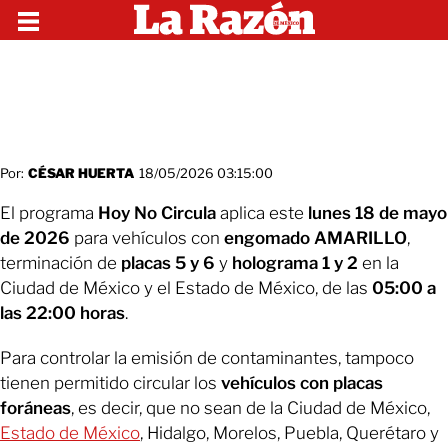
Por:
CÉSAR HUERTA
18/05/2026 03:15:00
El programa
Hoy No Circula
aplica este
lunes 18 de mayo
de 2026
para vehículos con
engomado AMARILLO
,
terminación de
placas 5 y 6
y
holograma 1 y 2
en la
Ciudad de México y el Estado de México, de las
05:00 a
las 22:00 horas
.
Para controlar la emisión de contaminantes, tampoco
tienen permitido circular los
vehículos con placas
foráneas
, es decir, que no sean de la Ciudad de México,
Estado de México
, Hidalgo, Morelos, Puebla, Querétaro y