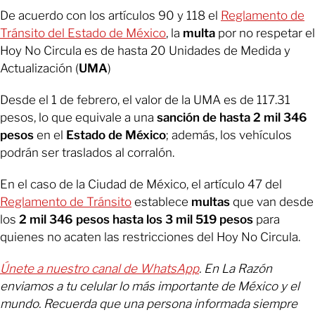
De acuerdo con los artículos 90 y 118 el
Reglamento de
Tránsito del Estado de México
, la
multa
por no respetar el
Hoy No Circula es de hasta 20 Unidades de Medida y
Actualización (
UMA
)
Desde el 1 de febrero, el valor de la
UMA
es de 117.31
pesos, lo que equivale a una
sanción de hasta 2 mil 346
pesos
en el
Estado de México
; además, los vehículos
podrán ser traslados al corralón.
En el caso de la Ciudad de México, el artículo 47 del
Reglamento de Tránsito
establece
multas
que van desde
los
2 mil 346
pesos
hasta los 3 mil 519 pesos
para
quienes no acaten las restricciones del Hoy No Circula.
Únete a nuestro canal de WhatsApp
. En La Razón
enviamos a tu celular lo más importante de México y el
mundo. Recuerda que una persona informada siempre