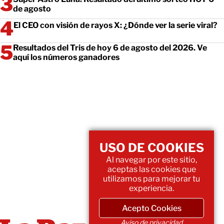
de agosto
El CEO con visión de rayos X: ¿Dónde ver la serie viral?
Resultados del Tris de hoy 6 de agosto del 2026. Ve
aquí los números ganadores
USO DE COOKIES
Al navegar por este sitio,
aceptas las cookies que
utilizamos para mejorar tu
experiencia.
Acepto Cookies
Aviso de privacidad