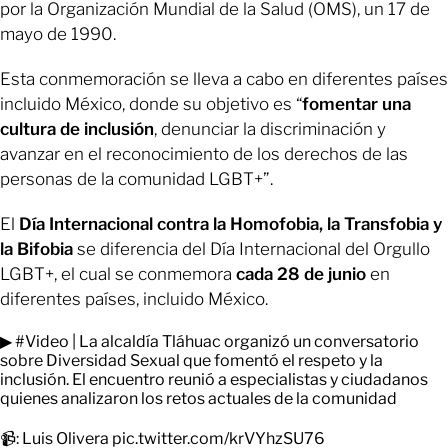
por la Organización Mundial de la Salud (OMS), un 17 de
mayo de 1990.
Esta conmemoración se lleva a cabo en diferentes países
incluido México, donde su objetivo es “
fomentar una
cultura de inclusión
, denunciar la discriminación y
avanzar en el reconocimiento de los derechos de las
personas de la comunidad LGBT+”.
El
Día Internacional contra la Homofobia, la Transfobia y
la Bifobia
se diferencia del Día Internacional del Orgullo
LGBT+, el cual se conmemora
cada 28 de junio
en
diferentes países, incluido México.
▶
#Video
| La alcaldía Tláhuac organizó un conversatorio
sobre Diversidad Sexual que fomentó el respeto y la
inclusión. El encuentro reunió a especialistas y ciudadanos
quienes analizaron los retos actuales de la comunidad
📹: Luis Olivera
pic.twitter.com/krVYhzSU76