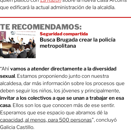
quien platicó con
La Razón
sobre la nueva Casa Arcoíris
que edificará la actual administración de la alcaldía.
TE RECOMENDAMOS:
Seguridad compartida
Busca Brugada crear la policía
metropolitana
“Ahí
vamos a atender directamente a la diversidad
sexual
. Estamos proponiendo junto con nuestra
alcaldesa, dar más información sobre los procesos que
deben seguir los niños, los jóvenes y principalmente,
invitar a los colectivos a que se unan a trabajar en esa
casa
. Ellos son los que conocen más de ese sentir.
Esperamos que ese espacio que abramos dé la
capacidad, al menos, para 500 personas
”, concluyó
Galicia Castillo.