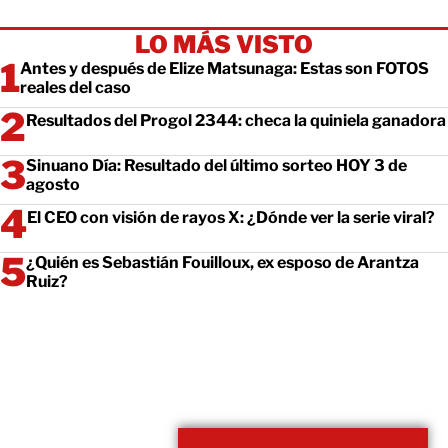
LO MÁS VISTO
Antes y después de Elize Matsunaga: Estas son FOTOS
reales del caso
Resultados del Progol 2344: checa la quiniela ganadora
Sinuano Día: Resultado del último sorteo HOY 3 de
agosto
El CEO con visión de rayos X: ¿Dónde ver la serie viral?
¿Quién es Sebastián Fouilloux, ex esposo de Arantza
Ruiz?