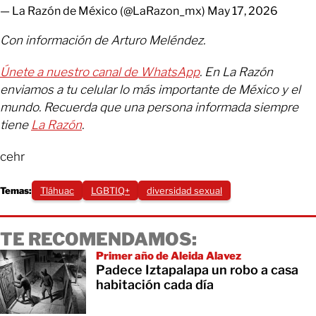
— La Razón de México (@LaRazon_mx)
May 17, 2026
Con información de Arturo Meléndez.
Únete a nuestro canal de WhatsApp
. En La Razón
enviamos a tu celular lo más importante de México y el
mundo. Recuerda que una persona informada siempre
tiene
La Razón
.
cehr
Temas:
Tláhuac
LGBTIQ+
diversidad sexual
TE RECOMENDAMOS:
Primer año de Aleida Alavez
Padece Iztapalapa un robo a casa
habitación cada día