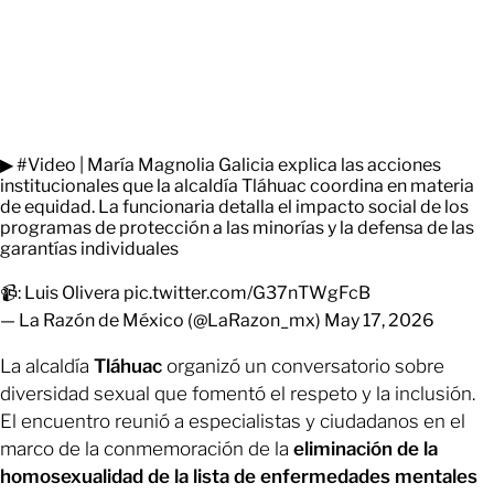
▶
#Video
| María Magnolia Galicia explica las acciones
institucionales que la alcaldía Tláhuac coordina en materia
de equidad. La funcionaria detalla el impacto social de los
programas de protección a las minorías y la defensa de las
garantías individuales
📹: Luis Olivera
pic.twitter.com/G37nTWgFcB
— La Razón de México (@LaRazon_mx)
May 17, 2026
La alcaldía
Tláhuac
organizó un conversatorio sobre
diversidad sexual que fomentó el respeto y la inclusión.
El encuentro reunió a especialistas y ciudadanos en el
marco de la conmemoración de la
eliminación de la
homosexualidad de la lista de enfermedades mentales