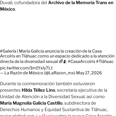
Duvali, cofundadora del
Archivo de la Memoria Trans en
México
.
#Galería
| María Galicia anuncia la creación de la Casa
Arcoíris en Tláhuac como un espacio dedicado a la atención
directa de la diversidad sexual 🌈🫂
#CasaArcoíris
#Tláhuac
pic.twitter.com/1m1Yxly7Lt
— La Razón de México (@LaRazon_mx)
May 17, 2026
Durante la conmemoración también estuvieron
presentes
Hilda Téllez Lino
, secretaria ejecutiva de la
Unidad de Atención a la Diversidad Sexual, así como
María Magnolia Galicia Castillo
, subdirectora de
Derechos Humanos y Equidad Sustantiva de Tláhuac,