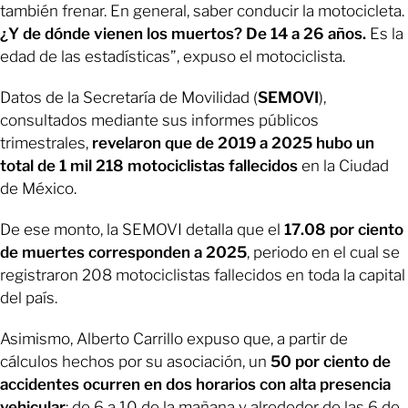
también frenar. En general, saber conducir la motocicleta.
¿Y de dónde vienen los muertos? De 14 a 26 años.
Es la
edad de las estadísticas”, expuso el motociclista.
Datos de la Secretaría de Movilidad (
SEMOVI
),
consultados mediante sus informes públicos
trimestrales,
revelaron que de 2019 a 2025 hubo un
total de 1 mil 218 motociclistas fallecidos
en la Ciudad
de México.
De ese monto, la SEMOVI detalla que el
17.08 por ciento
de muertes corresponden a 2025
, periodo en el cual se
registraron 208 motociclistas fallecidos en toda la capital
del país.
Asimismo, Alberto Carrillo expuso que, a partir de
cálculos hechos por su asociación, un
50 por ciento de
accidentes ocurren en dos horarios con alta presencia
vehicular
: de 6 a 10 de la mañana y alrededor de las 6 de