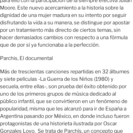
para ello con la participación de la siempre efectiva Julian
Moore. Este nuevo acercamiento a la historia sobre la
dignidad de una mujer madura en su intento por seguir
disfrutando la vida a su manera, se distingue por apostar
por un tratamiento más directo de ciertos temas, sin
hacer demasiados cambios con respecto a una fórmula
que de por sí ya funcionaba a la perfección.
Parchis, El documental
Más de trescientas canciones repartidas en 32 álbumes
y siete películas -La Guerra de los Niños (1980) y
secuela, entre ellas-, son prueba del éxito obtenido por
uno de los primeros grupos de música dedicado al
público infantil, que se convirtieron en un fenómeno de
popularidad, misma que les alcanzó para ir de España a
Argentina pasando por México, en donde incluso fueron
protagonistas de una historieta ilustrada por Oscar
Gonzales Loyo. Se trata de Parchís, un concepto que