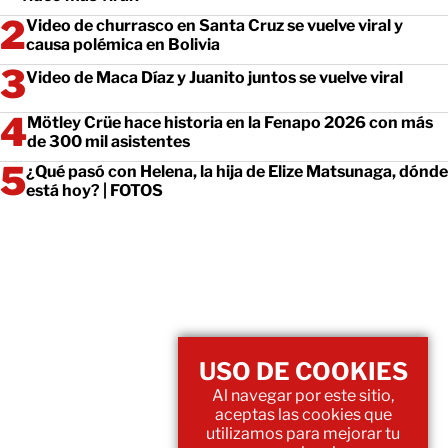
Video de churrasco en Santa Cruz se vuelve viral y
causa polémica en Bolivia
Video de Maca Díaz y Juanito juntos se vuelve viral
Mötley Crüe hace historia en la Fenapo 2026 con más
de 300 mil asistentes
¿Qué pasó con Helena, la hija de Elize Matsunaga, dónde
está hoy? | FOTOS
USO DE COOKIES
Al navegar por este sitio,
aceptas las cookies que
utilizamos para mejorar tu