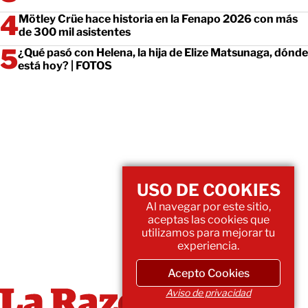
Mötley Crüe hace historia en la Fenapo 2026 con más
de 300 mil asistentes
¿Qué pasó con Helena, la hija de Elize Matsunaga, dónde
está hoy? | FOTOS
USO DE COOKIES
Al navegar por este sitio,
aceptas las cookies que
utilizamos para mejorar tu
experiencia.
Acepto Cookies
Aviso de privacidad