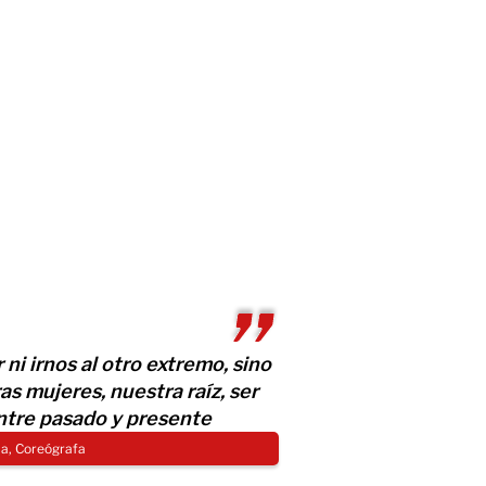
ni irnos al otro extremo, sino
as mujeres, nuestra raíz, ser
ntre pasado y presente
tia, Coreógrafa