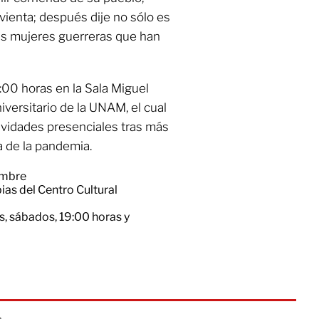
irvienta; después dije no sólo es
las mujeres guerreras que han
:00 horas en la Sala Miguel
iversitario de la UNAM, el cual
ividades presenciales tras más
a de la pandemia.
embre
as del Centro Cultural
s, sábados, 19:00 horas y