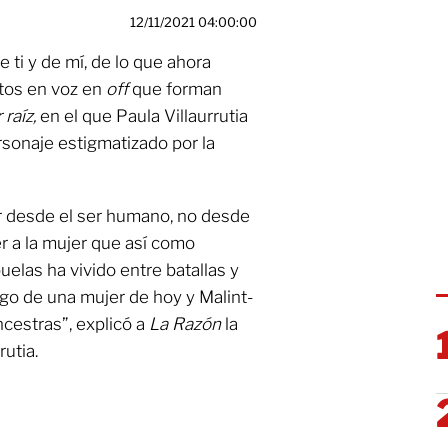
12/11/2021 04:00:00
e ti y de mí, de lo que ahora
xtos en voz en
off
que forman
 raíz,
en el que Paula Villaurrutia
rsonaje estigmatizado por la
r desde el ser humano, no desde
er a la mujer que así como
uelas ha vivido entre batallas y
ogo de una mujer de hoy y Malint-
cestras”, explicó a
La Razón
la
rutia.