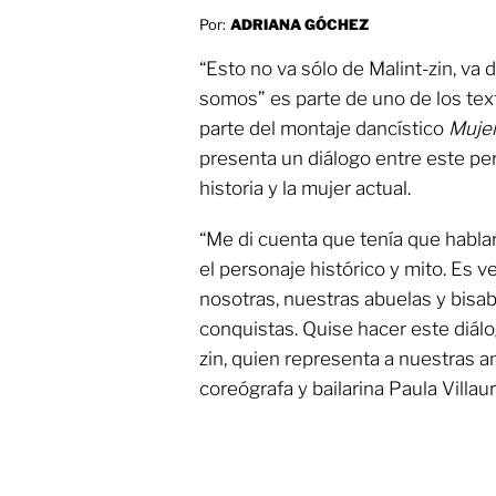
Por:
ADRIANA GÓCHEZ
“Esto no va sólo de Malint-zin, va d
somos” es parte de uno de los te
parte del montaje dancístico
Mujer
presenta un diálogo entre este pe
historia y la mujer actual.
“Me di cuenta que tenía que habla
el personaje histórico y mito. Es v
nosotras, nuestras abuelas y bisab
conquistas. Quise hacer este diál
zin, quien representa a nuestras an
coreógrafa y bailarina Paula Villaur