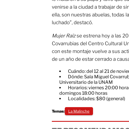
venirse a la ciudad a trabajar de s
ella, son nuestras abuelas, todas 
luchado”, destacó.
Mujer Raíz
se estrena hoy a las 20
Covarrubias del Centro Cultural Un
con este montaje vuelve a sus act
de un año de estar cerrado a caus
Cuándo: del 12 al 21 de novi
Dónde: Sala Miguel Covarrubi
Universitario de la UNAM
Horarios: viernes 20:00 hora
domingos 18:00 horas
Localidades: $80 (general)
Temas:
La Malinche