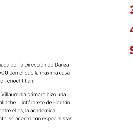
nada por la Dirección de Danza
500 con el que la máxima casa
e Tenochtitlan.
Villaurrutia primero hizo una
Malinche —intérprete de Hernán
ntre ellos, la académica
te, se acercó con especialistas