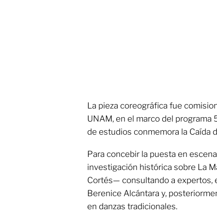
La pieza coreográfica fue comisio
UNAM, en el marco del programa 
de estudios conmemora la Caída d
Para concebir la puesta en escena 
investigación histórica sobre La 
Cortés— consultando a expertos, e
Berenice Alcántara y, posteriormen
en danzas tradicionales.