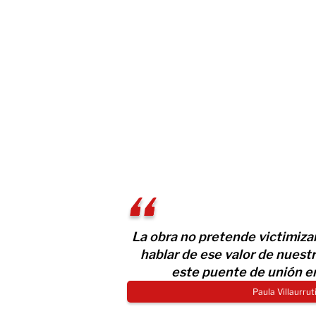
La obra no pretende victimizar 
hablar de ese valor de nuestr
este puente de unión e
Paula Villaurru