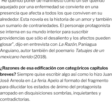
“He querido poner de manifiesto como un ser querido
aquejado por una enfermedad se convierte en una
presencia que afecta a todos los que conviven en su
alrededor. Esta novela es la historia de un amor y también
un sumario de contrariedades. El personaje protagonista
se interna en su mundo interior para suscribir
providencias que sólo el desaliento y los afectos pueden
glosar”, dijo en entrevista con
La Razón
, Paniagua
Anguiano, autor también del poemario
Tatuajes de un
mexicano herido
(2018).
¿Razones de esa edificación con categóricos capítulos
breves?
Siempre quise escribir algo así como lo hizo Juan
José Arreola en
La feria
. Apelo al formato del fragmento
para dilucidar los estados de ánimo del protagonista
arropado en disquisiciones sombrías, inquietantes y
contradictorias.