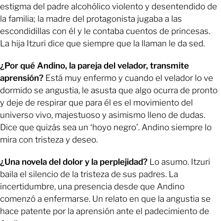
estigma del padre alcohólico violento y desentendido de
la familia; la madre del protagonista jugaba a las
escondidillas con él y le contaba cuentos de princesas.
La hija Itzuri dice que siempre que la llaman le da sed.
¿Por qué Andino, la pareja del velador, transmite
aprensión?
Está muy enfermo y cuando el velador lo ve
dormido se angustia, le asusta que algo ocurra de pronto
y deje de respirar que para él es el movimiento del
universo vivo, majestuoso y asimismo lleno de dudas.
Dice que quizás sea un ‘hoyo negro’. Andino siempre lo
mira con tristeza y deseo.
¿Una novela del dolor y la perplejidad?
Lo asumo. Itzuri
baila el silencio de la tristeza de sus padres. La
incertidumbre, una presencia desde que Andino
comenzó a enfermarse. Un relato en que la angustia se
hace patente por la aprensión ante el padecimiento de