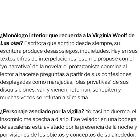
¿Monólogo interior que recuerda a la Virginia Woolf de
Las olas
?
Escritora que admiro desde siempre, su
escritura produce desasosiegos, inquietudes. Hay en sus
textos cifras de interpelaciones, eso me propuse con el
‘yo narrativo’ de la novela: el protagonista conmina al
lector a hacerse preguntas a partir de sus confesiones
desplegadas como marejadas, ‘olas privativas’ de sus
disquisiciones: van y vienen, retornan, se repiten y
muchas veces se refutan a sí misma.
¿Personaje asediado por la vigilia?
Yo casi no duermo, el
insomnio me acecha a diario. Ese velador en una bodega
de escaleras está avistado por la presencia de la noche y
por visiones de los objetos y conceptos de su alrededor,