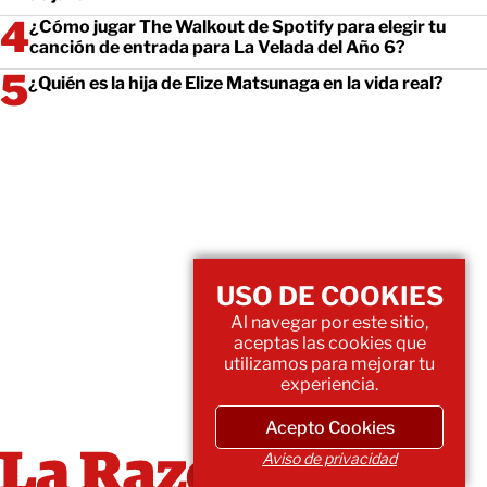
¿Cómo jugar The Walkout de Spotify para elegir tu
canción de entrada para La Velada del Año 6?
¿Quién es la hija de Elize Matsunaga en la vida real?
USO DE COOKIES
Al navegar por este sitio,
aceptas las cookies que
utilizamos para mejorar tu
experiencia.
Acepto Cookies
Aviso de privacidad