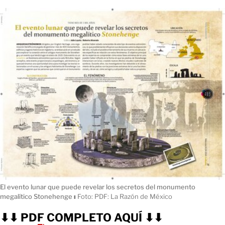
El evento lunar que puede revelar los secretos del monumento
megalítico Stonehenge
ı
Foto: PDF: La Razón de México
⬇⬇ PDF COMPLETO AQUÍ ⬇⬇