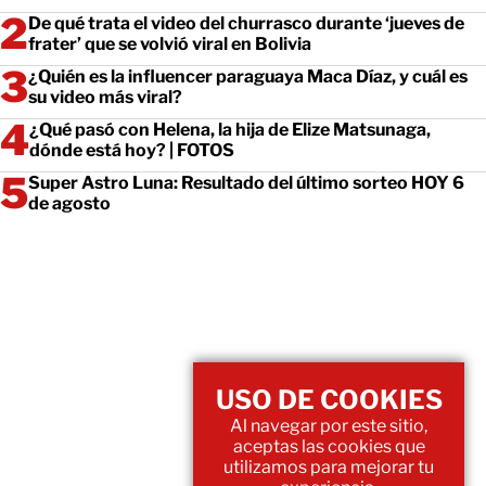
De qué trata el video del churrasco durante ‘jueves de
frater’ que se volvió viral en Bolivia
¿Quién es la influencer paraguaya Maca Díaz, y cuál es
su video más viral?
¿Qué pasó con Helena, la hija de Elize Matsunaga,
dónde está hoy? | FOTOS
Super Astro Luna: Resultado del último sorteo HOY 6
de agosto
USO DE COOKIES
Al navegar por este sitio,
aceptas las cookies que
utilizamos para mejorar tu