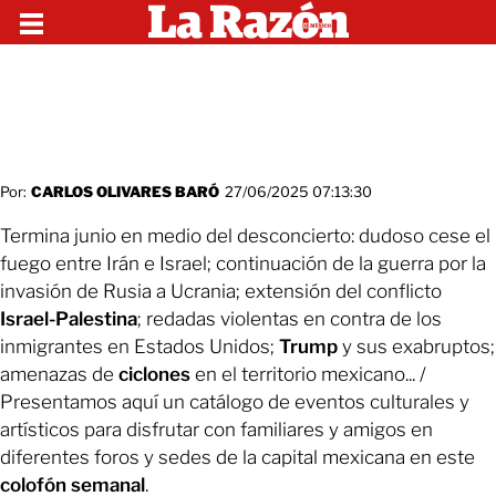
Por:
CARLOS OLIVARES BARÓ
27/06/2025 07:13:30
Termina junio en medio del desconcierto: dudoso cese el
fuego entre Irán e Israel; continuación de la guerra por la
invasión de Rusia a Ucrania; extensión del conflicto
Israel-Palestina
; redadas violentas en contra de los
inmigrantes en Estados Unidos;
Trump
y sus exabruptos;
amenazas de
ciclones
en el territorio mexicano... /
Presentamos aquí un catálogo de eventos culturales y
artísticos para disfrutar con familiares y amigos en
diferentes foros y sedes de la capital mexicana en este
colofón semanal
.