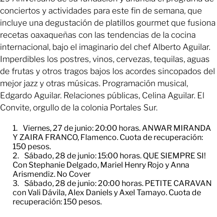
conciertos y actividades para este fin de semana, que
incluye una degustación de platillos gourmet que fusiona
recetas oaxaqueñas con las tendencias de la cocina
internacional, bajo el imaginario del chef Alberto Aguilar.
Imperdibles los postres, vinos, cervezas, tequilas, aguas
de frutas y otros tragos bajos los acordes sincopados del
mejor jazz y otras músicas. Programación musical,
Edgardo Aguilar. Relaciones públicas, Celina Aguilar. El
Convite, orgullo de la colonia Portales Sur.
Viernes, 27 de junio: 20:00 horas. ANWAR MIRANDA
Y ZAIRA FRANCO, Flamenco. Cuota de recuperación:
150 pesos.
Sábado, 28 de junio: 15:00 horas. QUE SIEMPRE SI!
Con Stephanie Delgado, Mariel Henry Rojo y Anna
Arismendiz. No Cover
Sábado, 28 de junio: 20:00 horas. PETITE CARAVAN
con Vali Dávila, Alex Daniels y Axel Tamayo. Cuota de
recuperación: 150 pesos.