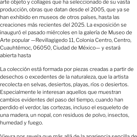
arte objeto y collages que ha seleccionado de su vasta
producción, obras que datan desde el 2005, que ya se
han exhibido en museos de otros países, hasta las
creaciones más recientes del 2025. La exposición se
inauguró el pasado miércoles en la galería de Museo de
Arte popular —Revillagigedo 11, Colonia Centro, Centro,
Cuauhtémoc, 06050, Ciudad de México— y estará
abierta hasta
La colección está formada por piezas creadas a partir de
desechos o excedentes de la naturaleza, que la artista
recolecta en selvas, desiertos, playas, ríos o desiertos.
Especialmente le interesan aquellos que muestran
cambios evidentes del paso del tiempo, cuando han
perdido el verdor, las cortezas, incluso el esqueleto de
una madera, un nopal, con residuos de polvo, insectos,
humedad y fuego.
Vieyra nos revela que más allá de la apariencia sencilla de