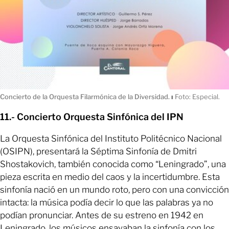
Concierto de la Orquesta Filarmónica de la Diversidad.
ı
Foto: Especial.
11.- Concierto Orquesta Sinfónica del IPN
La Orquesta Sinfónica del Instituto Politécnico Nacional
(OSIPN), presentará la Séptima Sinfonía de Dmitri
Shostakovich, también conocida como “Leningrado”, una
pieza escrita en medio del caos y la incertidumbre. Esta
sinfonía nació en un mundo roto, pero con una convicción
intacta: la música podía decir lo que las palabras ya no
podían pronunciar. Antes de su estreno en 1942 en
Leningrado, los músicos ensayaban la sinfonía con los