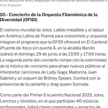
Entre Música de feria y Magueyes los cuartetos de Silvestre Revueltas.
ı
Foto: Especial.
10.- Concierto de la Orquesta Filarmónica de la
Diversidad (OFIDI)
El estreno mundial de Jotos. Latido Imbatible y el debut
en América Latina de Poema para violonchelo y orquesta
integran el programa que la OFIDI ofrecerá en El Cantoral
(Puente de Xoco s/n puerta A, en la alcaldía Benito
Juárez) el domingo 29 de junio, a las 13:00 y 17:00 horas.
La segunda parte del concierto rompe con la solemnidad
de la música de concierto para atraer nuevos públicos al
interpretar canciones de Lady Gaga, Madonna, Juan
Gabriel y un popurrí de Britney Spears. Contará con la
presencia de la cantante y drag queen Sonnata.
Como parte del Primer Encuentro Nacional 2025. Jotxs,
Lenchxs y Vestidxs, en el que participan 40 músicos
profesionales, habrá clases magistrales y espacios de