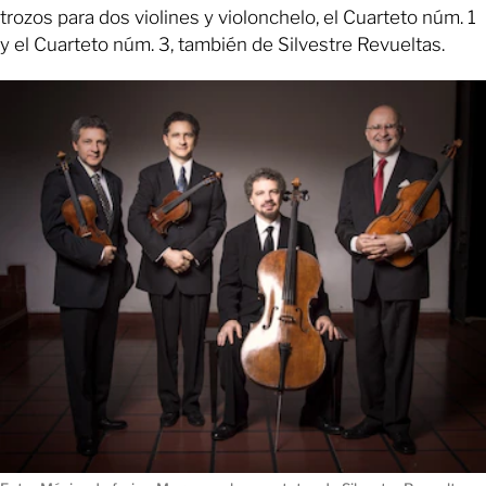
trozos para dos violines y violonchelo, el Cuarteto núm. 1
y el Cuarteto núm. 3, también de Silvestre Revueltas.