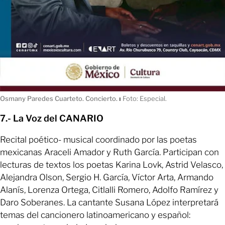
Osmany Paredes Cuarteto. Concierto.
ı
Foto: Especial.
7.- La Voz del CANARIO
Recital poético- musical coordinado por las poetas
mexicanas Araceli Amador y Ruth García. Participan con
lecturas de textos los poetas Karina Lovk, Astrid Velasco,
Alejandra Olson, Sergio H. García, Víctor Arta, Armando
Alanís, Lorenza Ortega, Citlalli Romero, Adolfo Ramírez y
Daro Soberanes. La cantante Susana López interpretará
temas del cancionero latinoamericano y español: