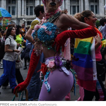
PRIDE en la CDMX.
ı
Foto: Cuartoscuro.