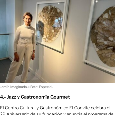
Jardín Imaginado.
ı
Foto: Especial.
4.- Jazz y Gastronomía Gourmet
El Centro Cultural y Gastronómico El Convite celebra el
29 Aniversario de su fundación y anuncia el programa de