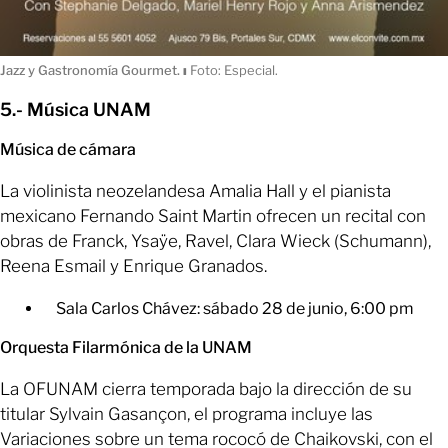
Jazz y Gastronomía Gourmet.
ı
Foto: Especial.
5.- Música UNAM
Música de cámara
La violinista neozelandesa Amalia Hall y el pianista
mexicano Fernando Saint Martin ofrecen un recital con
obras de Franck, Ysaÿe, Ravel, Clara Wieck (Schumann),
Reena Esmail y Enrique Granados.
Sala Carlos Chávez: sábado 28 de junio, 6:00 pm
Orquesta Filarmónica de la UNAM
La OFUNAM cierra temporada bajo la dirección de su
titular Sylvain Gasançon, el programa incluye las
Variaciones sobre un tema rococó de Chaikovski, con el