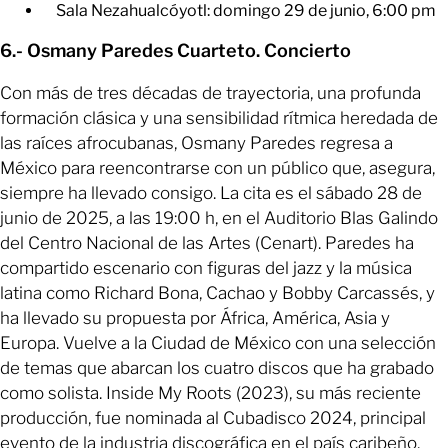
Sala Nezahualcóyotl: domingo 29 de junio, 6:00 pm
6.- Osmany Paredes Cuarteto. Concierto
Con más de tres décadas de trayectoria, una profunda
formación clásica y una sensibilidad rítmica heredada de
las raíces afrocubanas, Osmany Paredes regresa a
México para reencontrarse con un público que, asegura,
siempre ha llevado consigo. La cita es el sábado 28 de
junio de 2025, a las 19:00 h, en el Auditorio Blas Galindo
del Centro Nacional de las Artes (Cenart). Paredes ha
compartido escenario con figuras del jazz y la música
latina como Richard Bona, Cachao y Bobby Carcassés, y
ha llevado su propuesta por África, América, Asia y
Europa. Vuelve a la Ciudad de México con una selección
de temas que abarcan los cuatro discos que ha grabado
como solista. Inside My Roots (2023), su más reciente
producción, fue nominada al Cubadisco 2024, principal
evento de la industria discográfica en el país caribeño.