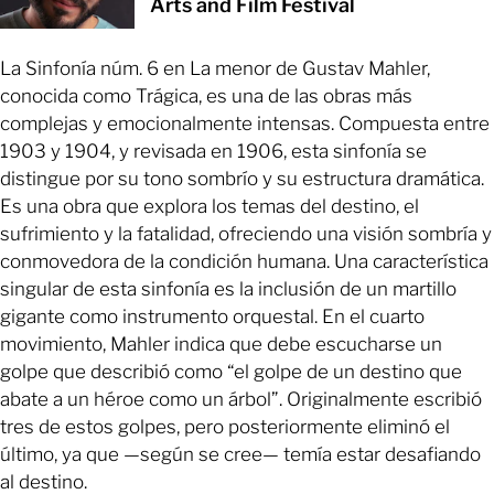
Arts and Film Festival
La Sinfonía núm. 6 en La menor de Gustav Mahler,
conocida como Trágica, es una de las obras más
complejas y emocionalmente intensas. Compuesta entre
1903 y 1904, y revisada en 1906, esta sinfonía se
distingue por su tono sombrío y su estructura dramática.
Es una obra que explora los temas del destino, el
sufrimiento y la fatalidad, ofreciendo una visión sombría y
conmovedora de la condición humana. Una característica
singular de esta sinfonía es la inclusión de un martillo
gigante como instrumento orquestal. En el cuarto
movimiento, Mahler indica que debe escucharse un
golpe que describió como “el golpe de un destino que
abate a un héroe como un árbol”. Originalmente escribió
tres de estos golpes, pero posteriormente eliminó el
último, ya que —según se cree— temía estar desafiando
al destino.