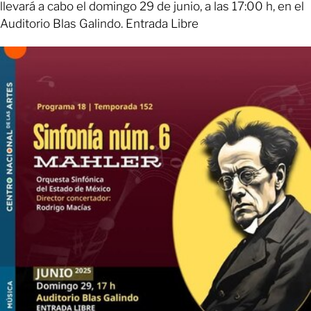
llevará a cabo el domingo 29 de junio, a las 17:00 h, en el
Auditorio Blas Galindo. Entrada Libre