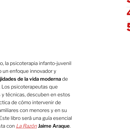
 la psicoterapia infanto-juvenil
 un enfoque innovador y
idades de la vida moderna
de
s. Los psicoterapeutas que
 y técnicas, descuben en estos
ctica de cómo intervenir de
amiliares con menores y en su
 Este libro será una guía esencial
sta con
La Razón
Jaime Araque
.