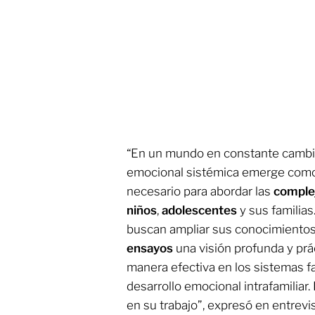
“En un mundo en constante cambio,
emocional sistémica emerge como
necesario para abordar las
complej
niños
,
adolescentes
y sus familia
buscan ampliar sus conocimientos
ensayos
una visión profunda y prá
manera efectiva en los sistemas f
desarrollo emocional intrafamiliar.
en su trabajo”, expresó en entrevi