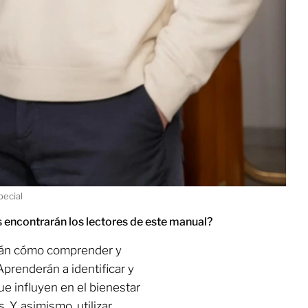
pecial
encontrarán los lectores de este manual?
irán cómo comprender y
Aprenderán a identificar y
ue influyen en el bienestar
 Y, asimismo, utilizar