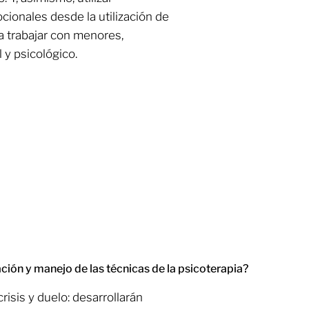
cionales desde la utilización de
a trabajar con menores,
 y psicológico.
ación y manejo de las técnicas de la psicoterapia?
isis y duelo: desarrollarán