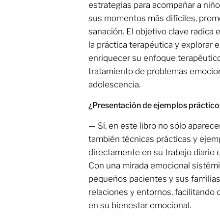
estrategias para acompañar a niño
sus momentos más difíciles, promov
sanación. El objetivo clave radica 
la práctica terapéutica y explorar
enriquecer su enfoque terapéutico
tratamiento de problemas emociona
adolescencia.
¿Presentación de ejemplos práctico
— Sí, en este libro no sólo aparec
también técnicas prácticas y ejemp
directamente en su trabajo diario el
Con una mirada emocional sistémic
pequeños pacientes y sus familias
relaciones y entornos, facilitand
en su bienestar emocional.