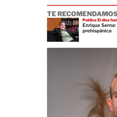
TE RECOMENDAMOS
Publica El dios h
Enrique Serna: 
prehispánica