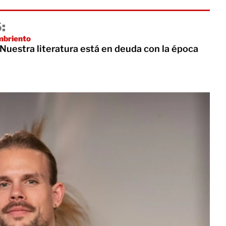
:
ambriento
Nuestra literatura está en deuda con la época