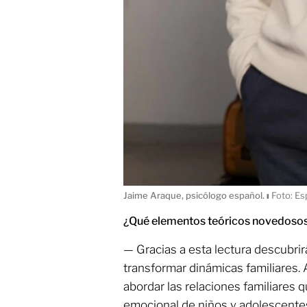
Jaime Araque, psicólogo español.
ı
Foto: Es
¿Qué elementos teóricos novedosos 
— Gracias a esta lectura descubr
transformar dinámicas familiares. 
abordar las relaciones familiares q
emocional de niños y adolescentes.