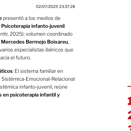
02/07/2025 23:37:28
e
presentó a los medios de
Psicoterapia infanto-juvenil
entir, 2025): volumen coordinado
a
Mercedes Bermejo Boixareu
,
varios especialistas ibéricos que
cia el futuro.
ticos
: El sistema familiar en
n Sistémica-Emocional-Relacional
stémica infanto-juvenil, reúne
 en psicoterapia infantil y