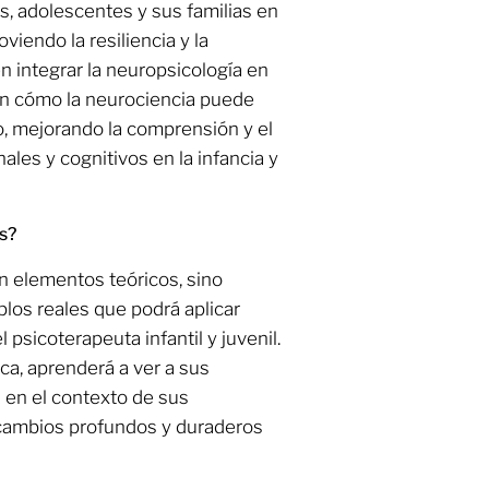
s, adolescentes y sus familias en
iendo la resiliencia y la
en integrar la neuropsicología en
 en cómo la neurociencia puede
, mejorando la comprensión y el
les y cognitivos en la infancia y
s?
en elementos teóricos, sino
los reales que podrá aplicar
 psicoterapeuta infantil y juvenil.
a, aprenderá a ver a sus
 en el contexto de sus
o cambios profundos y duraderos